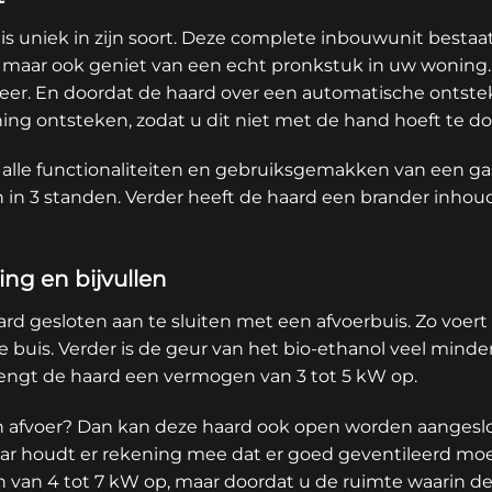
 uniek in zijn soort. Deze complete inbouwunit bestaat 
t, maar ook geniet van een echt pronkstuk in uw woning
sfeer. En doordat de haard over een automatische ontste
ng ontsteken, zodat u dit niet met de hand hoeft te do
 alle functionaliteiten en gebruiksgemakken van een ga
in 3 standen. Verder heeft de haard een brander inhoud
ng en bijvullen
rd gesloten aan te sluiten met een afvoerbuis. Zo voert 
e buis. Verder is de geur van het bio-ethanol veel mind
brengt de haard een vermogen van 3 tot 5 kW op.
 afvoer? Dan kan deze haard ook open worden aangeslote
 houdt er rekening mee dat er goed geventileerd moet 
van 4 tot 7 kW op, maar doordat u de ruimte waarin de h