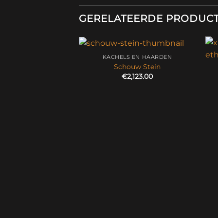
GERELATEERDE PRODUC
KACHELS EN HAARDEN
Schouw Stein
€
2,123.00