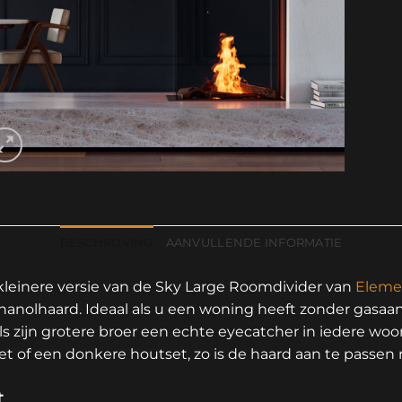
BESCHRIJVING
AANVULLENDE INFORMATIE
leinere versie van de Sky Large Roomdivider van
Eleme
hanolhaard. Ideaal als u een woning heeft zonder gasaans
ls zijn grotere broer een echte eyecatcher in iedere w
 of een donkere houtset, zo is de haard aan te passen na
t