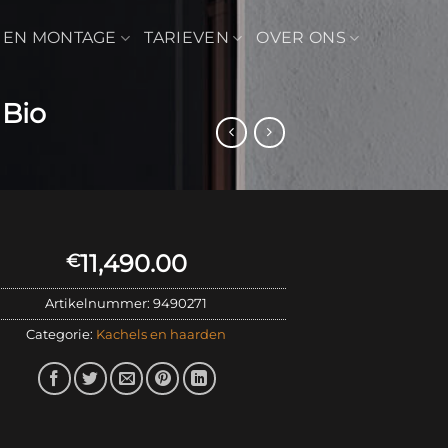
 EN MONTAGE
TARIEVEN
OVER ONS
Bio
11,490.00
€
Artikelnummer:
9490271
Categorie:
Kachels en haarden