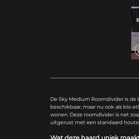
De Sky Medium Roomdivider is de k
beschikbaar, maar nu ook als bio-et
wonen. Deze roomdivider is net zoa
uitgerust met een standaard houtset
Wat deze haard uniek maak