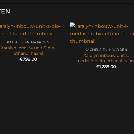
TEN
KACHELS EN HAARDEN
Xaralyn inbouw unit S bio-
KACHELS EN HAARDEN
ethanol haard
Xaralyn inbouw unit L
€
799.00
medaillon bio-ethanol haar
€
1,289.00