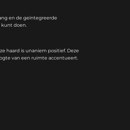
lang en de geïntegreerde
l kunt doen.
e haard is unaniem positief. Deze
oogte van een ruimte accentueert.