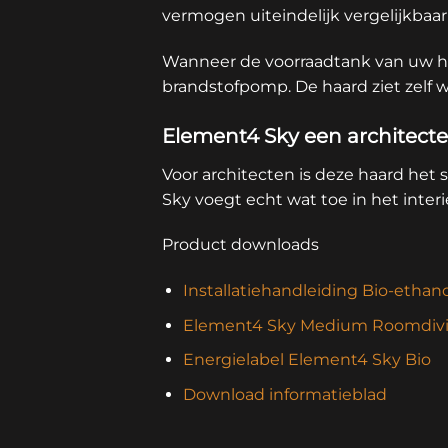
vermogen uiteindelijk vergelijkbaar
Wanneer de voorraadtank van uw ha
brandstofpomp. De haard ziet zelf w
Element4 Sky een architect
Voor architecten is deze haard het
Sky voegt echt wat toe in het inter
Product downloads
Installatiehandleiding Bio-ethan
Element4 Sky Medium Roomdivid
Energielabel Element4 Sky Bio
Download informatieblad