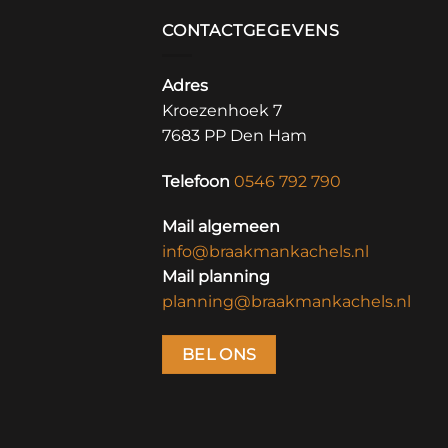
CONTACTGEGEVENS
Adres
Kroezenhoek 7
7683 PP Den Ham
Telefoon
0546 792 790
Mail algemeen
info@braakmankachels.nl
Mail planning
planning@braakmankachels.nl
BEL ONS