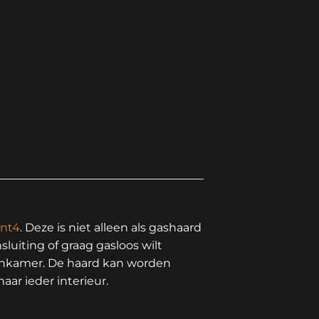
nt4
. Deze is niet alleen als gashaard
luiting of graag gasloos wilt
oonkamer. De haard kan worden
ar ieder interieur.