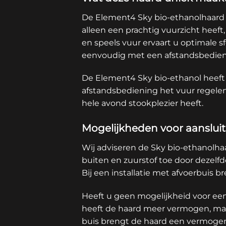
De Element4 Sky bio-ethanolhaard is
alleen een prachtig vuurzicht heef
en speels vuur ervaart u optimale 
eenvoudig met een afstandsbedieni
De Element4 Sky bio-ethanol heeft
afstandsbediening het vuur regelen 
hele avond stookplezier heeft.
Mogelijkheden voor aansluiti
Wij adviseren de Sky bio-ethanolhaa
buiten en zuurstof toe door dezelfd
Bij een installatie met afvoerbuis 
Heeft u geen mogelijkheid voor een
heeft de haard meer vermogen, maar
buis brengt de haard een vermogen 