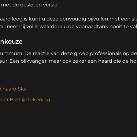
 met de gesloten versie.
ard leeg is kunt u deze eenvoudig bijvullen met een s
anneer hij vol is waardoor u de voorraadtank nooit te vo
enkeuze
 summum. De reactie van deze groep professionals op dez
ieur. Een blikvanger, maar ook zeker een haard die de h
olhaard Sky
er Bio Lijntekening