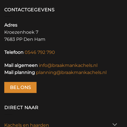
CONTACTGEGEVENS
Adres
Kroezenhoek 7
7683 PP Den Ham
Telefoon
0546 792 790
Mail algemeen
info@braakmankachels.nl
Mail planning
planning@braakmankachels.nl
BEL ONS
DIRECT NAAR
Kachels en haarden