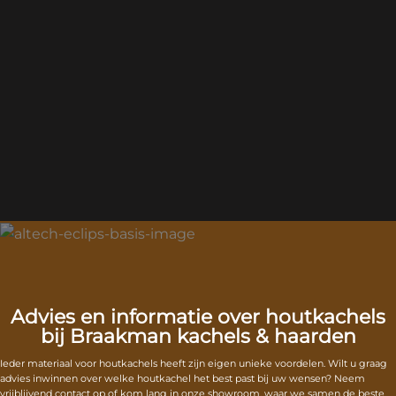
Advies en informatie over houtkachels
bij Braakman kachels & haarden
Ieder materiaal voor houtkachels heeft zijn eigen unieke voordelen. Wilt u graag
advies inwinnen over welke houtkachel het best past bij uw wensen? Neem
vrijblijvend contact op of kom lang in onze showroom, waar we samen de beste