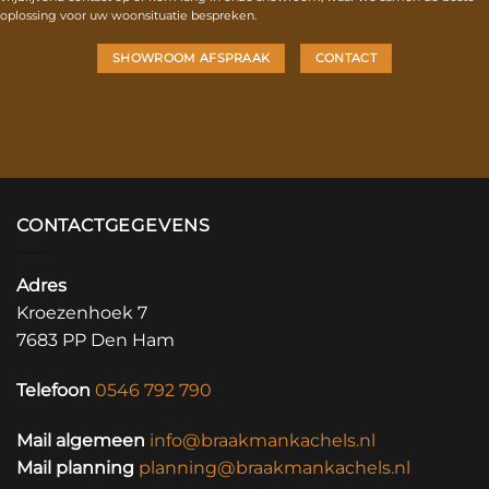
oplossing voor uw woonsituatie bespreken.
SHOWROOM AFSPRAAK
CONTACT
CONTACTGEGEVENS
Adres
Kroezenhoek 7
7683 PP Den Ham
Telefoon
0546 792 790
Mail algemeen
info@braakmankachels.nl
Mail planning
planning@braakmankachels.nl