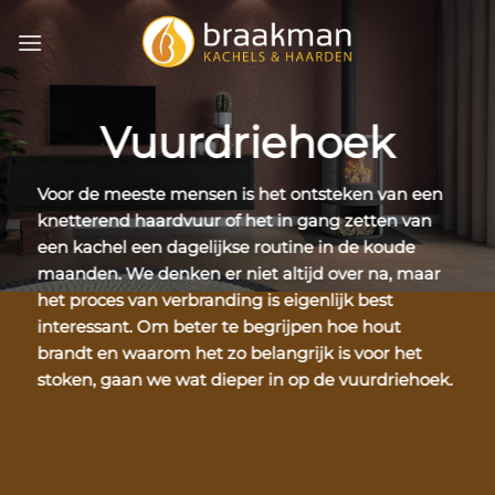
Ga
naar
inhoud
Vuurdriehoek
Voor de meeste mensen is het ontsteken van een
knetterend haardvuur of het in gang zetten van
een kachel een dagelijkse routine in de koude
maanden. We denken er niet altijd over na, maar
het proces van verbranding is eigenlijk best
interessant. Om beter te begrijpen hoe hout
brandt en waarom het zo belangrijk is voor het
stoken, gaan we wat dieper in op de vuurdriehoek.