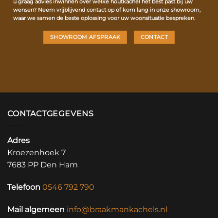
u graag advies inwinnen over welke houtkachel het best past bij uw
wensen? Neem vrijblijvend contact op of kom lang in onze showroom,
waar we samen de beste oplossing voor uw woonsituatie bespreken.
SHOWROOM AFSPRAAK
CONTACT
CONTACTGEGEVENS
Adres
Kroezenhoek 7
7683 PP Den Ham
Telefoon
0546 792 790
Mail algemeen
info@braakmankachels.nl