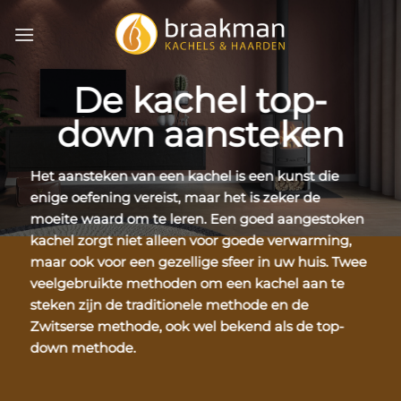
Ga
naar
inhoud
De kachel top-
down aansteken
Het aansteken van een kachel is een kunst die
enige oefening vereist, maar het is zeker de
moeite waard om te leren. Een goed aangestoken
kachel zorgt niet alleen voor goede verwarming,
maar ook voor een gezellige sfeer in uw huis. Twee
veelgebruikte methoden om een kachel aan te
steken zijn de traditionele methode en de
Zwitserse methode, ook wel bekend als de top-
down methode.