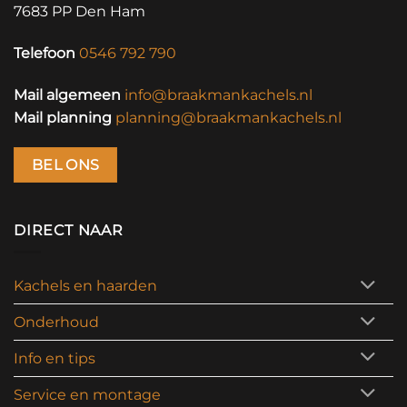
7683 PP Den Ham
Telefoon
0546 792 790
Mail algemeen
info@braakmankachels.nl
Mail planning
planning@braakmankachels.nl
BEL ONS
DIRECT NAAR
Kachels en haarden
Onderhoud
Info en tips
Service en montage