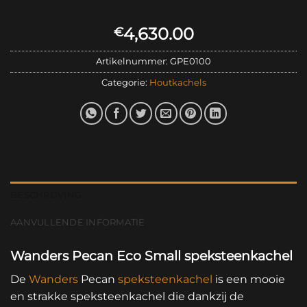
4,630.00
€
Artikelnummer:
GPE0100
Categorie:
Houtkachels
BESCHRIJVING
AANVULLENDE INFORMATIE
Wanders Pecan Eco Small speksteenkachel
De
Wanders
Pecan
speksteenkachel
is een mooie
en strakke speksteenkachel die dankzij de