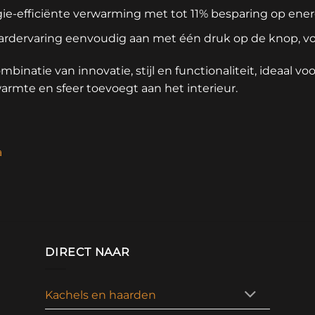
ie-efficiënte verwarming met tot 11% besparing op ener
ardervaring eenvoudig aan met één druk op de knop, vo
mbinatie van innovatie, stijl en functionaliteit, ideaal vo
armte en sfeer toevoegt aan het interieur.
a
DIRECT NAAR
Kachels en haarden