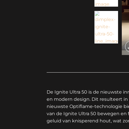
De Ignite Ultra 50 is de nieuwste i
en modern design. Dit resulteert i
nieuwste Optiflame-technologie bie
van de Ignite Ultra 50 bewegen en 
geluid van knisperend hout, wat zo