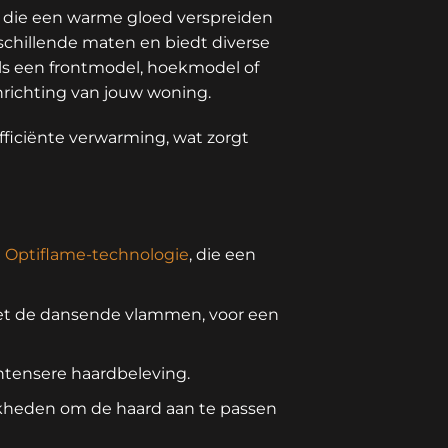
, die een warme gloed verspreiden
rschillende maten en biedt diverse
als een frontmodel, hoekmodel of
e inrichting van jouw woning.
ficiënte verwarming, wat zorgt
e
Optiflame-technologie
, die een
et de dansende vlammen, voor een
ntensere haardbeleving.
lijkheden om de haard aan te passen