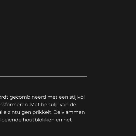
rdt gecombineerd met een stijlvol
ransformeren. Met behulp van de
lle zintuigen prikkelt. De vlammen
 gloeiende houtblokken en het