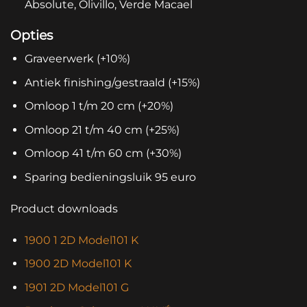
Absolute, Olivillo, Verde Macael
Opties
Graveerwerk (+10%)
Antiek finishing/gestraald (+15%)
Omloop 1 t/m 20 cm (+20%)
Omloop 21 t/m 40 cm (+25%)
Omloop 41 t/m 60 cm (+30%)
Sparing bedieningsluik 95 euro
Product downloads
1900 1 2D Model101 K
1900 2D Model101 K
1901 2D Model101 G