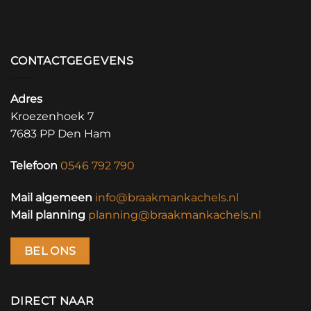
CONTACTGEGEVENS
Adres
Kroezenhoek 7
7683 PP Den Ham
Telefoon
0546 792 790
Mail algemeen
info@braakmankachels.nl
Mail planning
planning@braakmankachels.nl
BEL ONS
DIRECT NAAR