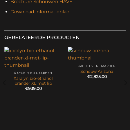
Brochure Schouwen HAVÉ
Download informatieblad
GERELATEERDE PRODUCTEN
KACHELS EN HAARDEN
Schouw Arizona
KACHELS EN HAARDEN
€
2,825.00
Xaralyn bio-ethanol
brander XL met lip
€
939.00