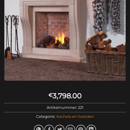
3,798.00
€
Artikelnummer:
221
Categorie:
Kachels en haarden