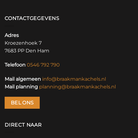
CONTACTGEGEVENS
Adres
Kroezenhoek 7
7683 PP Den Ham
Telefoon
0546 792 790
Mail algemeen
info@braakmankachels.nl
Mail planning
planning@braakmankachels.nl
BEL ONS
DIRECT NAAR