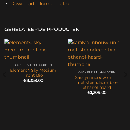
Download informatieblad
GERELATEERDE PRODUCTEN
KACHELS EN HAARDEN
Element4 Sky Medium
KACHELS EN HAARDEN
Front Bio
Xaralyn inbouw unit L
€
8,359.00
met steendecor bio-
ethanol haard
€
1,209.00