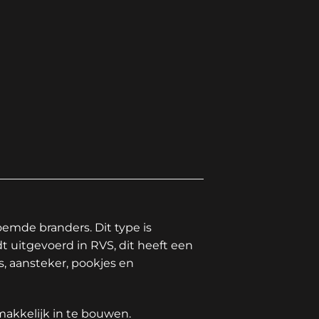
emde branders. Dit type is
t uitgevoerd in RVS, dit heeft een
s, aansteker, pookjes en
makkelijk in te bouwen.