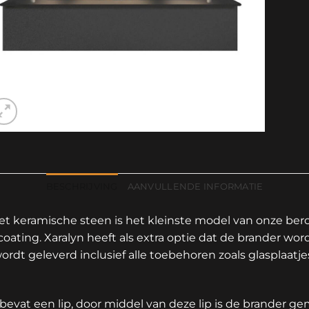
BESCHRIJVING
AANVULLENDE INFORMATIE
t keramische steen is het kleinste model van onze bero
ting. Xaralyn heeft als extra optie dat de brander word
ordt geleverd inclusief alle toebehoren zoals glasplaatje
bevat een lip, door middel van deze lip is de brander ge