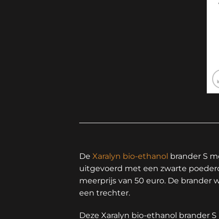
De
Xaralyn
bio-ethanol
brander S me
uitgevoerd met een zwarte poedercoa
meerprijs van 50 euro. De brander w
een trechter.
Deze Xaralyn bio-ethanol brander S 