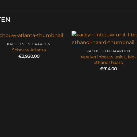
TEN
KACHELS EN HAARDEN
Schouw Atlanta
KACHELS EN HAARDEN
€
2,920.00
Xaralyn inbouw unit L bio-
ethanol haard
€
914.00