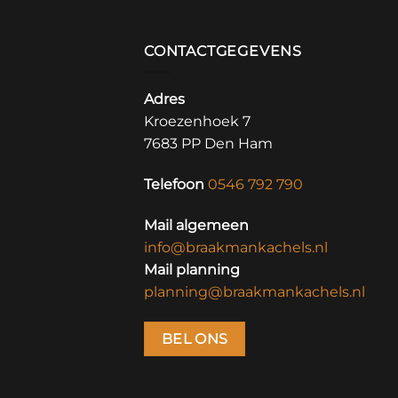
CONTACTGEGEVENS
Adres
Kroezenhoek 7
7683 PP Den Ham
Telefoon
0546 792 790
Mail algemeen
info@braakmankachels.nl
Mail planning
planning@braakmankachels.nl
BEL ONS