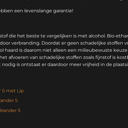
ebben een levenslange garantie!
of die het beste te vergelijken is met alcohol. Bio-etha
door verbranding. Doordat er geen schadelijke stoffen v
nol haard is daarom niet alleen een milieubewuste keu
et afvoeren van schadelijke stoffen zoals fijnstof is kos
 nodig is ontstaat er daardoor meer vrijheid in de plaats
 S met Lip
rander S
Brander S