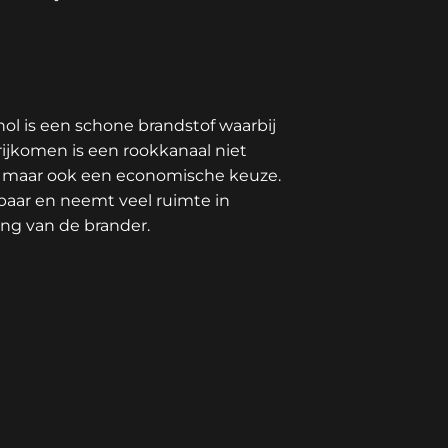
nol is een schone brandstof waarbij
rijkomen is een rookkanaal niet
ze maar ook een economische keuze.
tbaar en neemt veel ruimte in
ing van de brander.