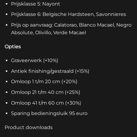
Prijsklasse 5: Nayont
Prijsklasse 6: Belgische Hardsteen, Savonnieres
Prijs op aanvraag: Calatorao, Blanco Macael, Negro
Absolute, Olivillo, Verde Macael
Opties
Graveerwerk (+10%)
Antiek finishing/gestraald (+15%)
Omloop 1 t/m 20 cm (+20%)
Omloop 21 t/m 40 cm (+25%)
Omloop 41 t/m 60 cm (+30%)
Sparing bedieningsluik 95 euro
Product downloads