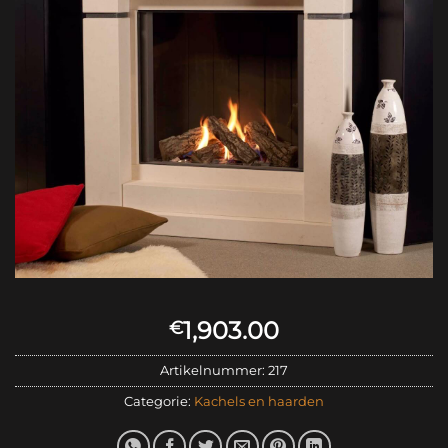
1,903.00
€
Artikelnummer:
217
Categorie:
Kachels en haarden