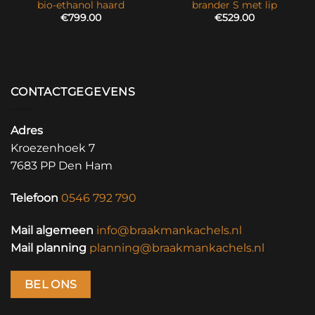
bio-ethanol haard
brander S met lip
€
799.00
€
529.00
CONTACTGEGEVENS
Adres
Kroezenhoek 7
7683 PP Den Ham
Telefoon
0546 792 790
Mail algemeen
info@braakmankachels.nl
Mail planning
planning@braakmankachels.nl
BEL ONS