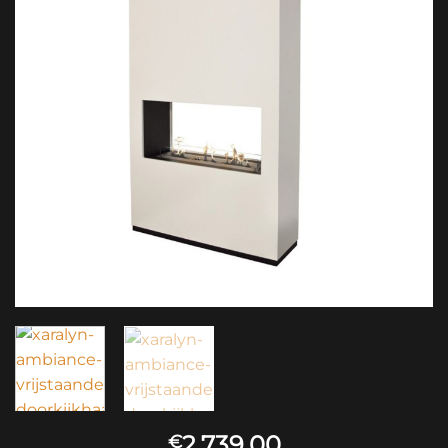
2,739.00
€