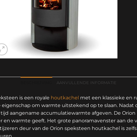
BESCHRIJVING
AANVULLENDE INFORMATIE
ksteen is een royale
houtkachel
met een klassieke en ru
e eigenschap om warmte uitstekend op te slaan. Nadat 
e tijd aangename accumulatiewarmte afgeven. De Orion i
 en warmte geeft. Het grote panoramavenster aan de v
ijzeren deur van de Orion speksteen houtkachel is zelf
uren.