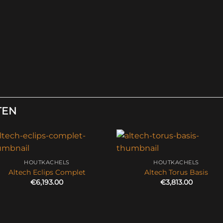
TEN
HOUTKACHELS
HOUTKACHELS
Altech Eclips Complet
Altech Torus Basis
€
6,193.00
€
3,813.00