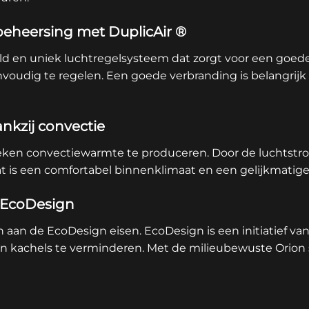
eheersing met DuplicAir ®
ld en uniek luchtregelsysteem dat zorgt voor een goede v
voudig te regelen. Een goede verbranding is belangrij
nkzij convectie
teken convectiewarmte te produceren. Door de luchtstr
at is een comfortabel binnenklimaat en een gelijkmatige
t EcoDesign
n aan de EcoDesign eisen. EcoDesign is een initiatief v
 en kachels te verminderen. Met de milieubewuste Orion