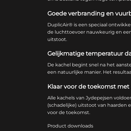
Goede verbranding en vuurb
DuplicAir® is een speciaal ontwikke
de luchttoevoer nauwkeurig en een
uitstoot.
Gelijkmatige temperatuur da
De kachel begint snel na het aans
een natuurlijke manier. Het resulta
Klaar voor de toekomst me
Alle kachels van Jydepejsen voldoe
(schadelijke) uitstoot van haarden
voor de toekomst.
Product downloads