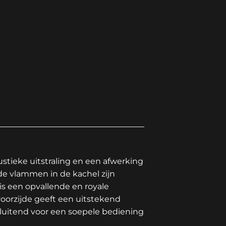
stieke uitstraling en een afwerking
de vlammen in de kachel zijn
s een opvallende en royale
oorzijde geeft een uitstekend
sluitend voor een soepele bediening