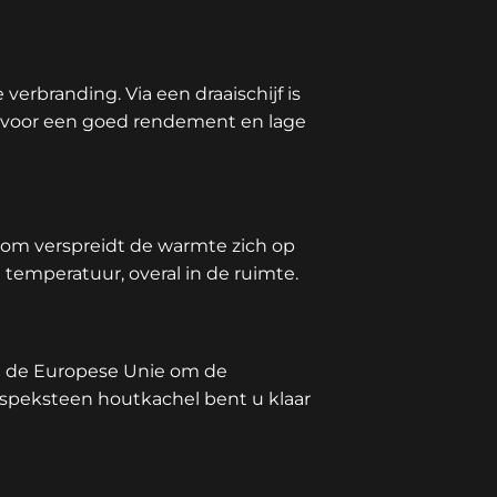
erbranding. Via een draaischijf is
k voor een goed rendement en lage
oom verspreidt de warmte zich op
 temperatuur, overal in de ruimte.
an de Europese Unie om de
 speksteen houtkachel bent u klaar