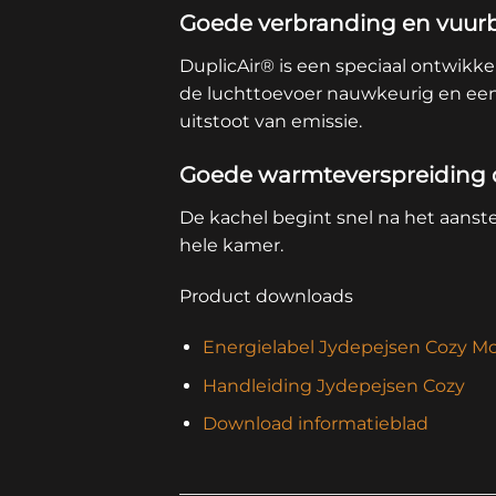
Goede verbranding en vuurb
DuplicAir® is een speciaal ontwikke
de luchttoevoer nauwkeurig en een
uitstoot van emissie.
Goede warmteverspreiding d
De kachel begint snel na het aanst
hele kamer.
Product downloads
Energielabel Jydepejsen Cozy M
Handleiding Jydepejsen Cozy
Download informatieblad