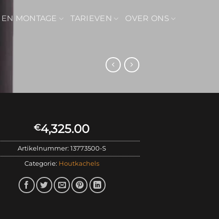
 EN MONTAGE
TARIEVEN
OVER ONS
4,325.00
€
Artikelnummer:
13773500-S
Categorie:
Houtkachels