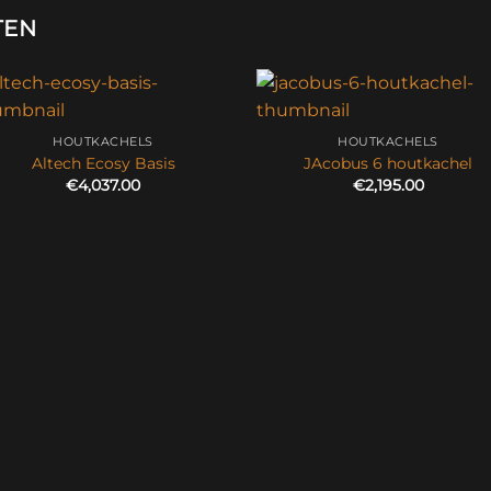
TEN
HOUTKACHELS
HOUTKACHELS
Altech Ecosy Basis
JAcobus 6 houtkachel
€
4,037.00
€
2,195.00