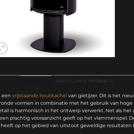
BESCHRIJVING
AANVULLENDE INFORMATIE
s een
vrijstaande houtkachel
van gietijzer. Dit is het n
onde vormen in combinatie met het gebruik van hoge kwa
 detail is harmonisch in het ontwerp verwerkt. Net als het
 een prachtig vooraanzicht geeft op het vlammenspel. 
eft op het gebied van uitstoot geweldige resultaten b