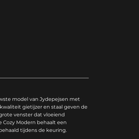
ieuwste model van Jydepejsen met
liteit gietijzer en staal geven de
 grote venster dat vloeiend
De Cozy Modern behaalt een
ehaald tijdens de keuring.