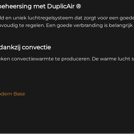
eheersing met DuplicAir ®
ld en uniek luchtregelsysteem dat zorgt voor een goede v
voudig te regelen. Een goede verbranding is belangrij
ankzij convectie
eken convectiewarmte te produceren. De warme lucht sti
odern Base