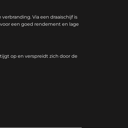
erbranding. Via een draaischijf is
k voor een goed rendement en lage
jgt op en verspreidt zich door de