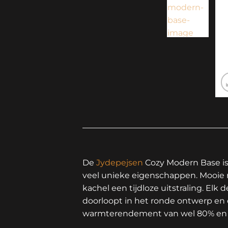
De
Jydepejsen
Cozy Modern Base i
veel unieke eigenschappen. Mooie r
kachel een tijdloze uitstraling. Elk
doorloopt in het ronde ontwerp en
warmterendement van wel 80% en he