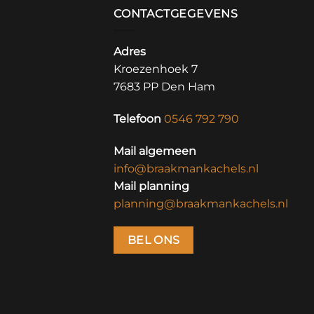
CONTACTGEGEVENS
Adres
Kroezenhoek 7
7683 PP Den Ham
Telefoon
0546 792 790
Mail algemeen
info@braakmankachels.nl
Mail planning
planning@braakmankachels.nl
BEL ONS