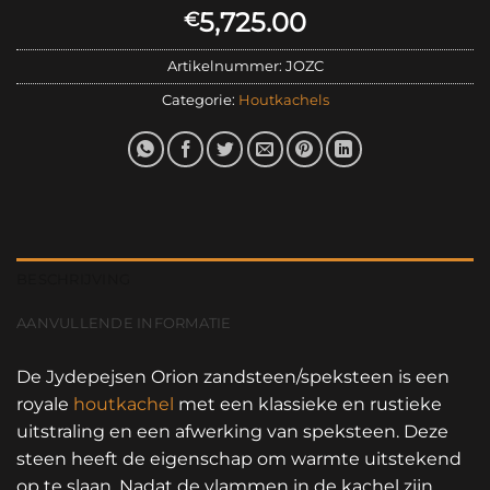
5,725.00
€
Artikelnummer:
JOZC
Categorie:
Houtkachels
BESCHRIJVING
AANVULLENDE INFORMATIE
De Jydepejsen Orion zandsteen/speksteen is een
royale
houtkachel
met een klassieke en rustieke
uitstraling en een afwerking van speksteen. Deze
steen heeft de eigenschap om warmte uitstekend
op te slaan. Nadat de vlammen in de kachel zijn