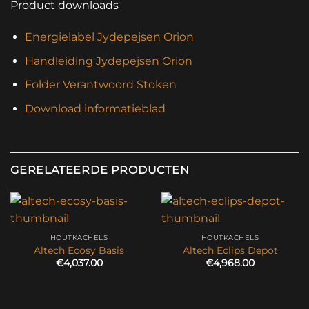
Product downloads
Energielabel Jydepejsen Orion
Handleiding Jydepejsen Orion
Folder Verantwoord Stoken
Download informatieblad
GERELATEERDE PRODUCTEN
HOUTKACHELS
HOUTKACHELS
Altech Ecosy Basis
Altech Eclips Depot
€
4,037.00
€
4,968.00