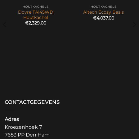
HOUTKACHELS
HOUTKACHELS
Dovre TAI45WD
Altech Ecosy Basis
Houtkachel
€
4,037.00
€
2,329.00
CONTACTGEGEVENS
Adres
Kroezenhoek 7
7683 PP Den Ham