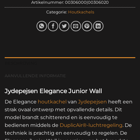
Artikelnummer:
00306000|00306020
Categorie:
Houtkachels
BESCHRIJVING
AANVULLENDE INFORMATIE
Jydepejsen Elegance Junior Wall
De Elegance
houtkachel
van
Jydepejsen
heeft een
strak ovaal ontwerp met opvallende details. Dit
model brandt schitterend en is eenvoudig te
bedienen middels de
DuplicAir®-luchtregeling
. De
techniek is prachtig en eenvoudig te regelen. De