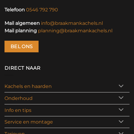
Telefoon
0546 792 790
Mail algemeen
info@braakmankachels.nl
Mail planning
planning@braakmankachels.nl
BEL ONS
DIRECT NAAR
Kachels en haarden
Onderhoud
Info en tips
Service en montage
Tarieven