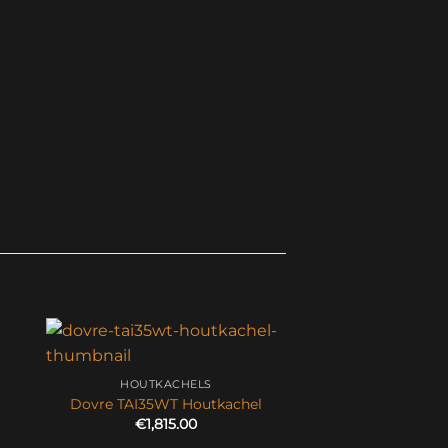
HOUTKACHELS
Dovre TAI35WT Houtkachel
€
1,815.00