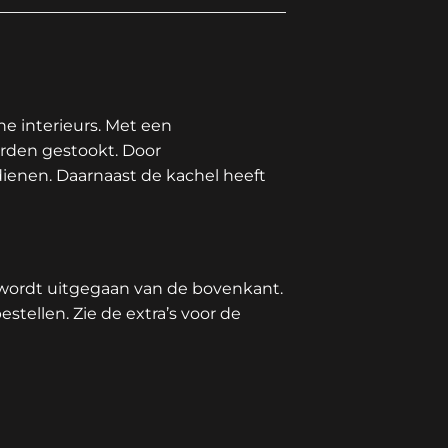
ne interieurs. Met een
rden gestookt. Door
ienen. Daarnaast de kachel heeft
d wordt uitgegaan van de bovenkant.
stellen. Zie de extra’s voor de