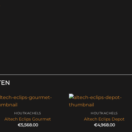
s
TEN
HOUTKACHELS
HOUTKACHELS
Altech Eclips Gourmet
Altech Eclips Depot
€
5,568.00
€
4,968.00