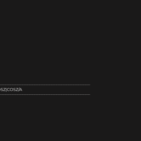
SZ|COSZ/A