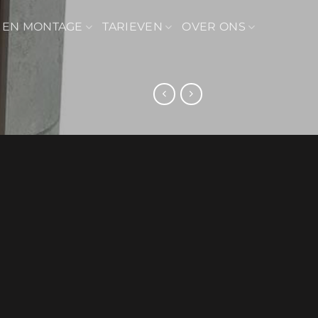
 EN MONTAGE
TARIEVEN
OVER ONS