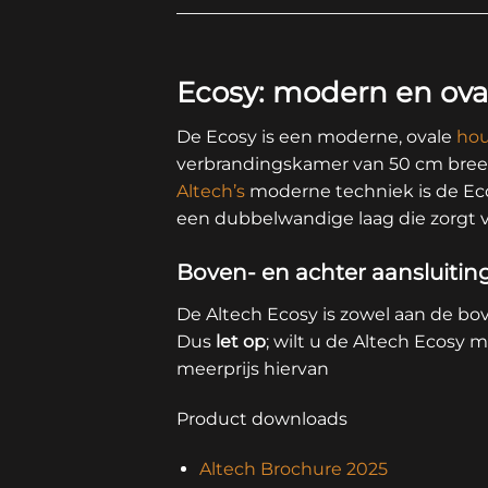
Ecosy: modern en ova
De Ecosy is een moderne, ovale
hou
verbrandingskamer van 50 cm breed
Altech’s
moderne techniek is de E
een dubbelwandige laag die zorgt 
Boven- en achter aansluitin
De Altech Ecosy is zowel aan de bo
Dus
let op
; wilt u de Altech Ecosy 
meerprijs hiervan
Product downloads
Altech Brochure 2025