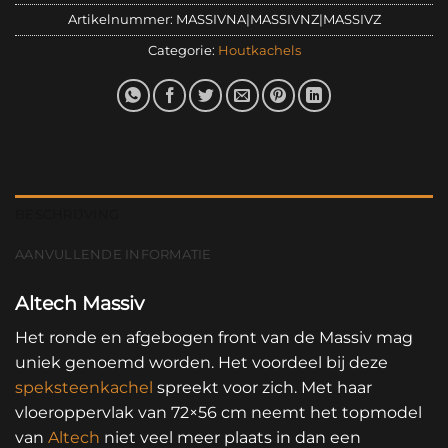
Artikelnummer:
MASSIVNA|MASSIVNZ|MASSIVZ
Categorie:
Houtkachels
BESCHRIJVING
AANVULLENDE INFORMATIE
Altech Massiv
Het ronde en afgebogen front van de Massiv mag
uniek genoemd worden. Het voordeel bij deze
speksteenkachel
spreekt voor zich. Met haar
vloeroppervlak van 72×56 cm neemt het topmodel
van
Altech
niet veel meer plaats in dan een