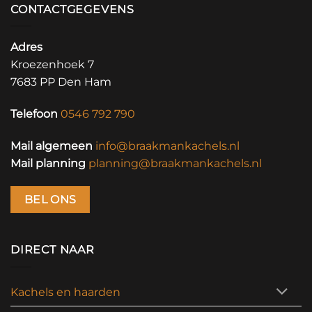
CONTACTGEGEVENS
Adres
Kroezenhoek 7
7683 PP Den Ham
Telefoon
0546 792 790
Mail algemeen
info@braakmankachels.nl
Mail planning
planning@braakmankachels.nl
BEL ONS
DIRECT NAAR
Kachels en haarden