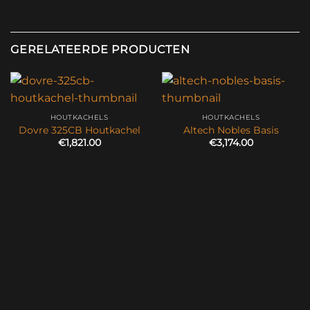
GERELATEERDE PRODUCTEN
HOUTKACHELS
HOUTKACHELS
Dovre 325CB Houtkachel
Altech Nobles Basis
€
1,821.00
€
3,174.00