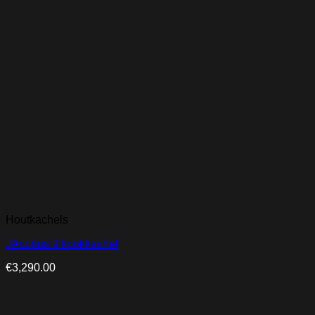
Houtkachels
JAcobus 9 kookkachel
€
3,290.00