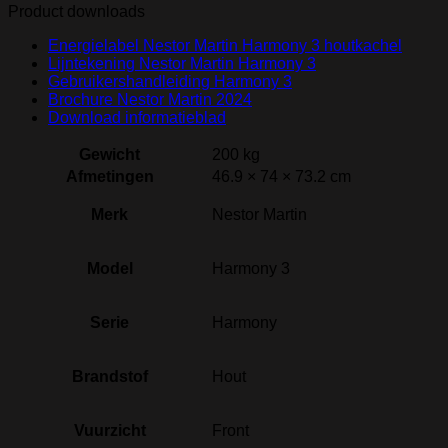
Product downloads
Energielabel Nestor Martin Harmony 3 houtkachel
Lijntekening Nestor Martin Harmony 3
Gebruikershandleiding Harmony 3
Brochure Nestor Martin 2024
Download informatieblad
Gewicht
200 kg
Afmetingen
46.9 × 74 × 73.2 cm
Merk
Nestor Martin
Model
Harmony 3
Serie
Harmony
Brandstof
Hout
Vuurzicht
Front