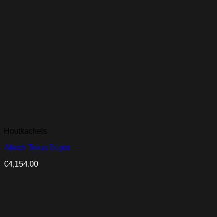
Houtkachels
Altech Torus Depot
€
4,154.00