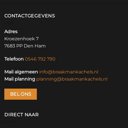
CONTACTGEGEVENS
Adres
Kroezenhoek 7
7683 PP Den Ham
Telefoon
0546 792 790
Mail algemeen
info@braakmankachels.nl
Mail planning
planning@braakmankachels.nl
BEL ONS
DIRECT NAAR