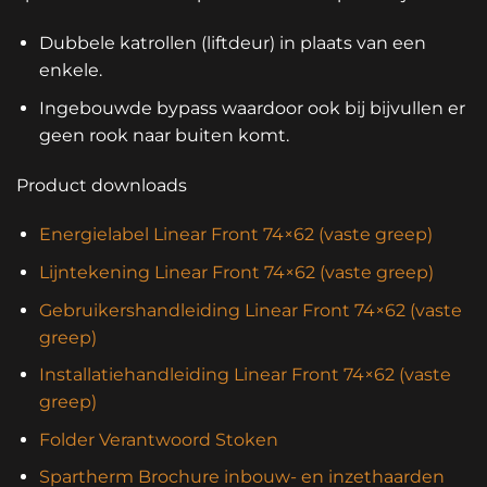
Dubbele katrollen (liftdeur) in plaats van een
enkele.
Ingebouwde bypass waardoor ook bij bijvullen er
geen rook naar buiten komt.
Product downloads
Energielabel Linear Front 74×62 (vaste greep)
Lijntekening Linear Front 74×62 (vaste greep)
Gebruikershandleiding Linear Front 74×62 (vaste
greep)
Installatiehandleiding Linear Front 74×62 (vaste
greep)
Folder Verantwoord Stoken
Spartherm Brochure inbouw- en inzethaarden