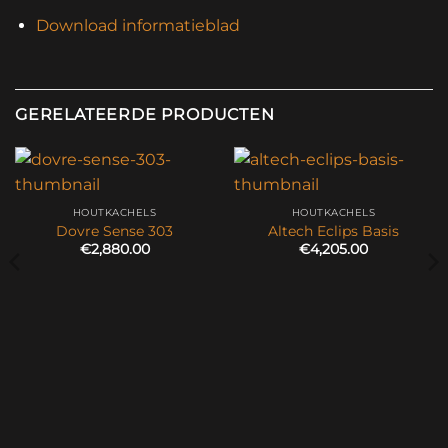
Download informatieblad
GERELATEERDE PRODUCTEN
HOUTKACHELS
HOUTKACHELS
Dovre Sense 303
Altech Eclips Basis
€
2,880.00
€
4,205.00