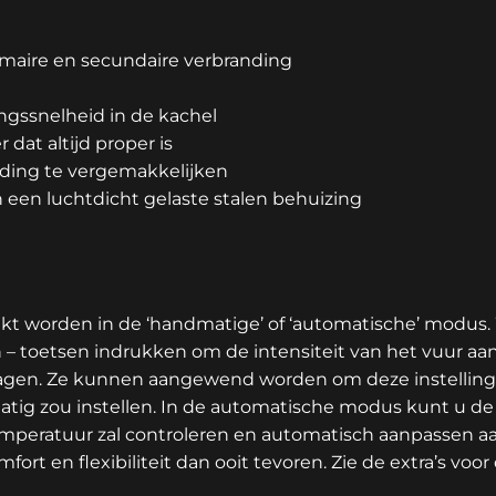
imaire en secundaire verbranding
ngssnelheid in de kachel
dat altijd proper is
nding te vergemakkelijken
n een luchtdicht gelaste stalen behuizing
kt worden in de ‘handmatige’ of ‘automatische’ modus
 – toetsen indrukken om de intensiteit van het vuur aa
rlagen. Ze kunnen aangewend worden om deze instellin
atig zou instellen. In de automatische modus kunt u de
eratuur zal controleren en automatisch aanpassen aan
rt en flexibiliteit dan ooit tevoren. Zie de extra’s voor