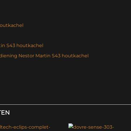
houtkachel
tin S43 houtkachel
diening Nestor Martin S43 houtkachel
TEN