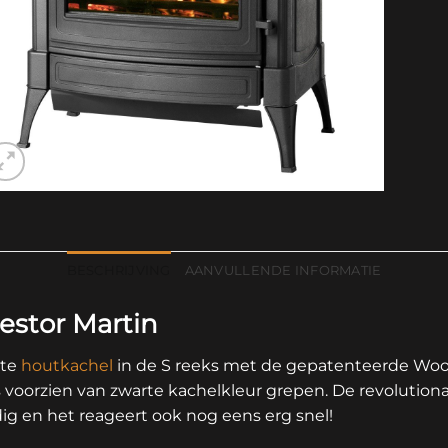
BESCHRIJVING
AANVULLENDE INFORMATIE
estor Martin
ste
houtkachel
in de S reeks met de gepatenteerde Woo
ns voorzien van zwarte kachelkleur grepen. De revoluti
ig en het reageert ook nog eens erg snel!