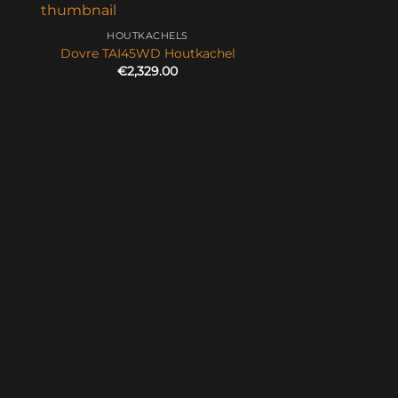
HOUTKACHELS
Dovre TAI45WD Houtkachel
€
2,329.00