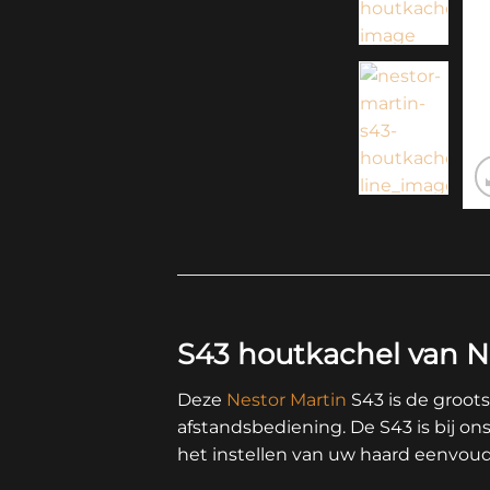
S43 houtkachel van N
Deze
Nestor Martin
S43 is de groot
afstandsbediening. De S43 is bij o
het instellen van uw haard eenvoud