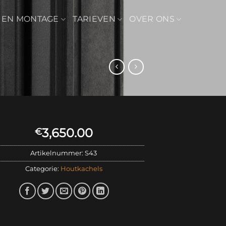
 EN MONTAGE
TARIEVEN
OVER ONS
3,650.00
€
Artikelnummer:
S43
Categorie:
Houtkachels