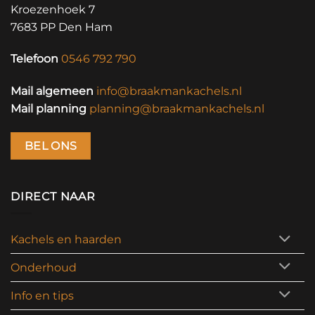
Kroezenhoek 7
7683 PP Den Ham
Telefoon
0546 792 790
Mail algemeen
info@braakmankachels.nl
Mail planning
planning@braakmankachels.nl
BEL ONS
DIRECT NAAR
Kachels en haarden
Onderhoud
Info en tips