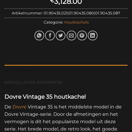
3,128.00
€
Artikelnummer:
01.90435.021|01.90435.080|01.90435.087
Categorie:
Houtkachels
BESCHRIJVING
AANVULLENDE INFORMATIE
Dovre Vintage 35 houtkachel
De
Dovre
Vintage 35 is het middelste model in de
Dovre Vintage-serie. Door de afmetingen en het
vermogen is dit het populairste model uit deze
serie. Het brede model, de retro look, het goede