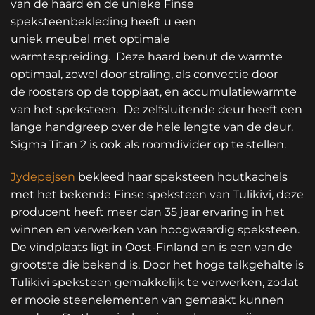
van de haard en de unieke Finse
speksteenbekleding heeft u een
uniek meubel met optimale
warmtespreiding. Deze haard benut de warmte
optimaal, zowel door straling, als convectie door
de roosters op de topplaat, en accumulatiewarmte
van het speksteen. De zelfsluitende deur heeft een
lange handgreep over de hele lengte van de deur.
Sigma Titan 2 is ook als roomdivider op te stellen.
Jydepejsen
bekleed haar speksteen houtkachels
met het bekende Finse speksteen van Tulikivi, deze
producent heeft meer dan 35 jaar ervaring in het
winnen en verwerken van hoogwaardig speksteen.
De vindplaats ligt in Oost-Finland en is een van de
grootste die bekend is. Door het hoge talkgehalte is
Tulikivi speksteen gemakkelijk te verwerken, zodat
er mooie steenelementen van gemaakt kunnen