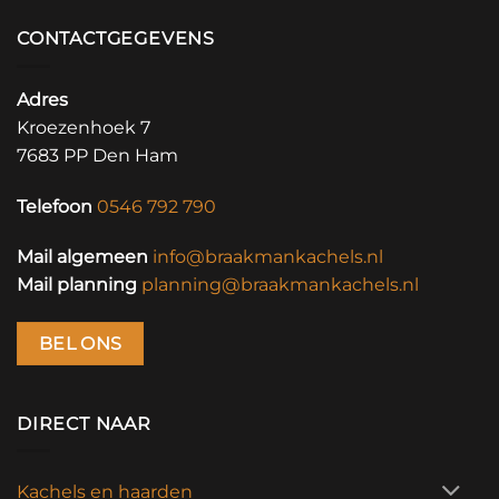
CONTACTGEGEVENS
Adres
Kroezenhoek 7
7683 PP Den Ham
Telefoon
0546 792 790
Mail algemeen
info@braakmankachels.nl
Mail planning
planning@braakmankachels.nl
BEL ONS
DIRECT NAAR
Kachels en haarden