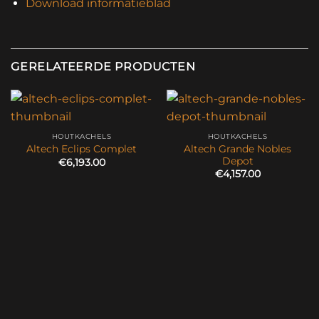
Download informatieblad
GERELATEERDE PRODUCTEN
HOUTKACHELS
HOUTKACHELS
Altech Grande Nobles
Altech Eclips Complet
Depot
€
6,193.00
€
4,157.00