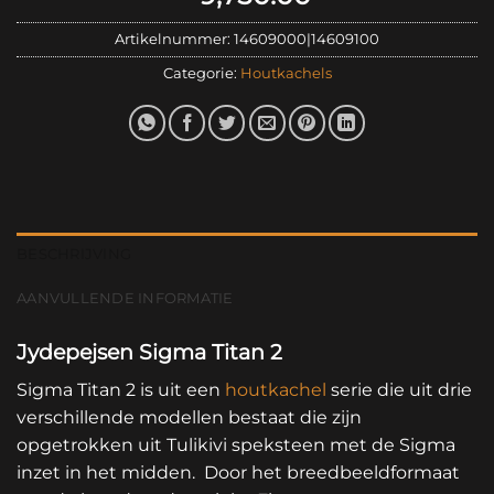
Artikelnummer:
14609000|14609100
Categorie:
Houtkachels
BESCHRIJVING
AANVULLENDE INFORMATIE
Jydepejsen Sigma Titan 2
Sigma Titan 2 is uit een
houtkachel
serie die uit drie
verschillende modellen bestaat die zijn
opgetrokken uit Tulikivi speksteen met de Sigma
inzet in het midden. Door het breedbeeldformaat