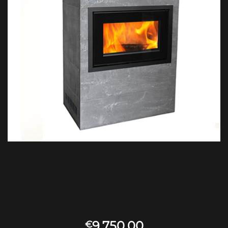
9,750.00
€