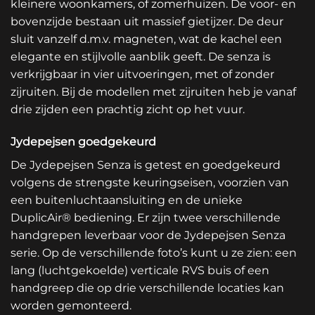
kleinere woonkamers, of zomerhuizen. De voor- en
bovenzijde bestaan uit massief gietijzer. De deur
sluit vanzelf d.m.v. magneten, wat de kachel een
elegante en stijlvolle aanblik geeft. De senza is
verkrijgbaar in vier uitvoeringen, met of zonder
zijruiten. Bij de modellen met zijruiten heb je vanaf
drie zijden een prachtig zicht op het vuur.
Jydepejsen goedgekeurd
De Jydepejsen Senza is getest en goedgekeurd
volgens de strengste keuringseisen, voorzien van
een buitenluchtaansluiting en de unieke
DuplicAir® bediening. Er zijn twee verschillende
handgrepen leverbaar voor de Jydepejsen Senza
serie. Op de verschillende foto’s kunt u ze zien: een
lang (luchtgekoelde) verticale RVS buis of een
handgreep die op drie verschillende locaties kan
worden gemonteerd.