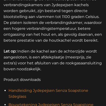
verbrandingskamers van Jydepejsen kachels
worden gebruikt, zijn bestand tegen directe
blootstelling aan vlammen tot 1100 graden Celsius.
De platen isoleren de verbrandingskamer, waardoor
een hogere verbrandingstemperatuur, betere
ontgassing van het hout en, als gevolg daarvan, een
betere prestatie van de houtkachel wordt bereikt.
Let op:
Indien de kachel aan de achterzijde wordt
aangesloten, is een afdekplaatje (meerprijs, zie
extra’s) voor het afsluiten van de rookgasaansluiting
boven noodzakelijk.
Product downloads
Handleiding Jydepejsen Senza Soapstone
Sideglass
Bouwtekening Jydepejsen Senza Soapstone