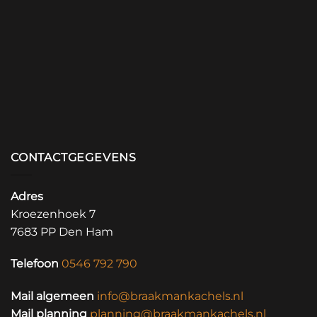
CONTACTGEGEVENS
Adres
Kroezenhoek 7
7683 PP Den Ham
Telefoon
0546 792 790
Mail algemeen
info@braakmankachels.nl
Mail planning
planning@braakmankachels.nl