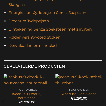
Sideglass
Energielabel Jydepejsen Senza Soapstone
Brochure Jydepejsen
Lijntekening Senza Speksteen met zijruiten
Folder Verantwoord Stoken
Download informatieblad
GERELATEERDE PRODUCTEN
HOUTKACHELS
HOUTKACHELS
JAcobus 9 Doorkijk
JAcobus 9 kookkachel
houtkachel
€
3,290.00
€
3,290.00