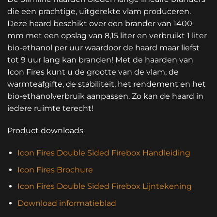
die een prachtige, uitgerekte vlam produceren.
Deze haard beschikt over een brander van 1400
mm met een opslag van 8,15 liter en verbruikt 1 liter
bio-ethanol per uur waardoor de haard maar liefst
tot 9 uur lang kan branden! Met de haarden van
Icon Fires kunt u de grootte van de vlam, de
warmteafgifte, de stabiliteit, het rendement en het
bio-ethanolverbruik aanpassen. Zo kan de haard in
iedere ruimte terecht!
Product downloads
Icon Fires Double Sided Firebox Handleiding
Icon Fires Brochure
Icon Fires Double Sided Firebox Lijntekening
Download informatieblad