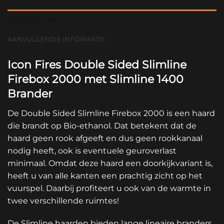
BESCHRIJVING
AANVULLENDE INFORMATIE
Icon Fires Double Sided Slimline
Firebox 2000 met Slimline 1400
Brander
De Double Sided Slimline Firebox 2000 is een haard
die brandt op Bio-ethanol. Dat betekent dat de
haard geen rook afgeeft en dus geen rookkanaal
nodig heeft, ook is eventuele geuroverlast
minimaal. Omdat deze haard een doorkijkvariant is,
heeft u van alle kanten een prachtig zicht op het
vuurspel. Daarbij profiteert u ook van de warmte in
twee verschillende ruimtes!
De Slimline haarden bieden lange lineaire branders