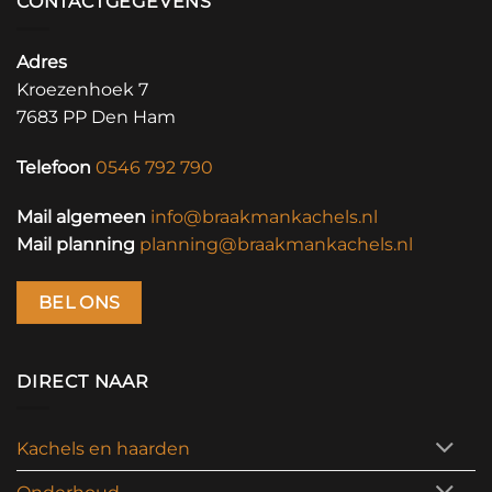
CONTACTGEGEVENS
Adres
Kroezenhoek 7
7683 PP Den Ham
Telefoon
0546 792 790
Mail algemeen
info@braakmankachels.nl
Mail planning
planning@braakmankachels.nl
BEL ONS
DIRECT NAAR
Kachels en haarden