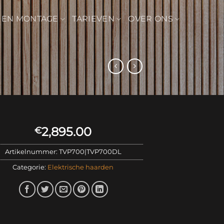
 EN MONTAGE
TARIEVEN
OVER ONS
2,895.00
€
Artikelnummer:
TVP700|TVP700DL
Categorie:
Elektrische haarden