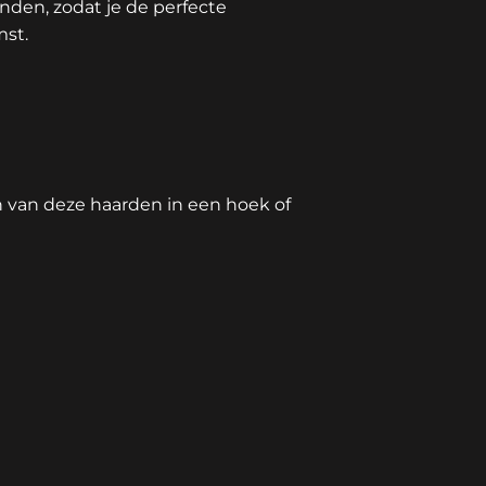
nden, zodat je de perfecte
mst.
 van deze haarden in een hoek of