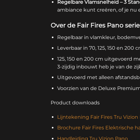
Regelbare Vlamsnelheid – 3 Sta
ambiance kunt creëren, of je nu
Over de Fair Fires Pano serie
Regelbaar in vlamkleur, bodemver
Leverbaar in 70, 125, 150 en 200 
125, 150 en 200 cm uitgevoerd m
3-zijdig inbouwt heb je van de zi
Uitgevoerd met alleen afstands
Voorzien van de Deluxe Premiu
Product downloads
Lijntekening Fair Fires Tru Vizio
Brochure Fair Fires Elektrische 
Handleiding Tru Vizion Pano