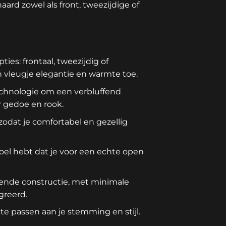
ard zowel als front, tweezijdige of
ties: frontaal, tweezijdig of
en vleugje elegantie en warmte toe.
chnologie om een verbluffend
r gedoe en rook.
odat je comfortabel en gezellig
voel hebt dat je voor een echte open
rende constructie, met minimale
greerd.
 te passen aan je stemming en stijl.