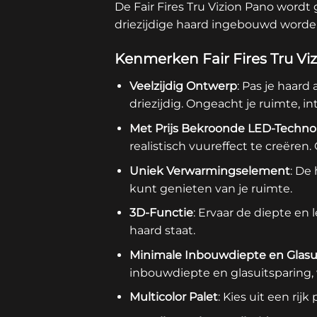
De Fair Fires Tru Vizion Pano wordt 
driezijdige haard ingebouwd worde
Kenmerken Fair Fires Tru Vi
Veelzijdig Ontwerp
: Pas je haard
driezijdig. Ongeacht je ruimte, i
Met Prijs Bekroonde LED-Techno
realistisch vuureffect te creëren
Uniek Verwarmingselement
: De
kunt genieten van je ruimte.
3D-Functie
: Ervaar de diepte en
haard staat.
Minimale
Inbouwdiepte en Glasu
inbouwdiepte en glasuitsparing, 
Multicolor Palet
: Kies uit een ri