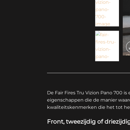
De Fair Fires Tru Vizion Pano 700 is
eigenschappen die de manier waarop
kwaliteitskenmerken die het tot 
Front, tweezijdig of driezijdi