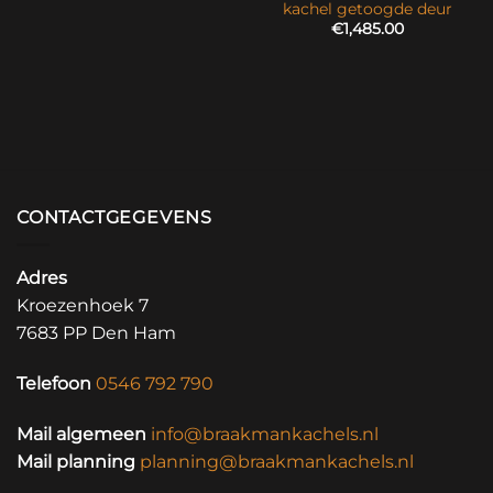
kachel getoogde deur
€
1,485.00
CONTACTGEGEVENS
Adres
Kroezenhoek 7
7683 PP Den Ham
Telefoon
0546 792 790
Mail algemeen
info@braakmankachels.nl
Mail planning
planning@braakmankachels.nl