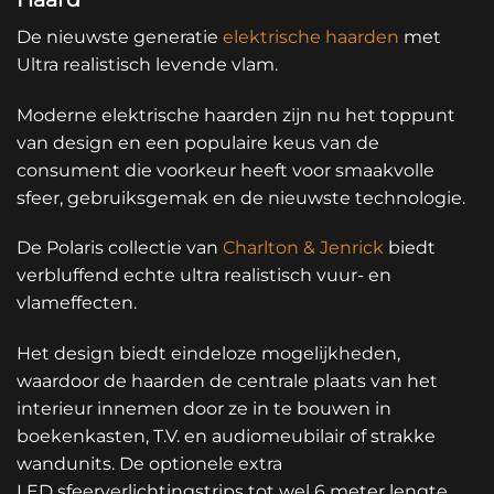
De nieuwste generatie
elektrische haarden
met
Ultra realistisch levende vlam.
Moderne elektrische haarden zijn nu het toppunt
van design en een populaire keus van de
consument die voorkeur heeft voor smaakvolle
sfeer, gebruiksgemak en de nieuwste technologie.
De Polaris collectie van
Charlton & Jenrick
biedt
verbluffend echte ultra realistisch vuur- en
vlameffecten.
Het design biedt eindeloze mogelijkheden,
waardoor de haarden de centrale plaats van het
interieur innemen door ze in te bouwen in
boekenkasten, T.V. en audiomeubilair of strakke
wandunits. De optionele extra
LED sfeerverlichtingstrips tot wel 6 meter lengte