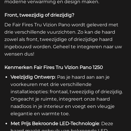
moderne verwarming en design maken.
Front, tweezijdig of driezijdig?
De Fair Fires Tru Vizion Pano wordt geleverd met
drie verschillende vuurzichten. Zo kan de haard
zowel als front, tweezijdige of driezijdige haard
ingebouwd worden. Geheel te integreren naar uw
wensen dus!
Kenmerken Fair Fires Tru Vizion Pano 1250
Veelzijdig Ontwerp
: Pas je haard aan aan je
voorkeuren met drie verschillende
installatieopties: frontaal, tweezijdig of driezijdig.
Ongeacht je ruimte, integreert onze haard
naadloos in je interieur en voegt een vleugje
elegantie en warmte toe.
Met Prijs Bekroonde LED-Technologie
: Deze
haard maakt gebruik van bekroonde LED-