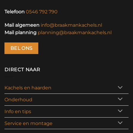
Telefoon
0546 792 790
Mail algemeen
info@braakmankachels.nl
Mail planning
planning@braakmankachels.nl
BEL ONS
DIRECT NAAR
Kachels en haarden
Onderhoud
Info en tips
Service en montage