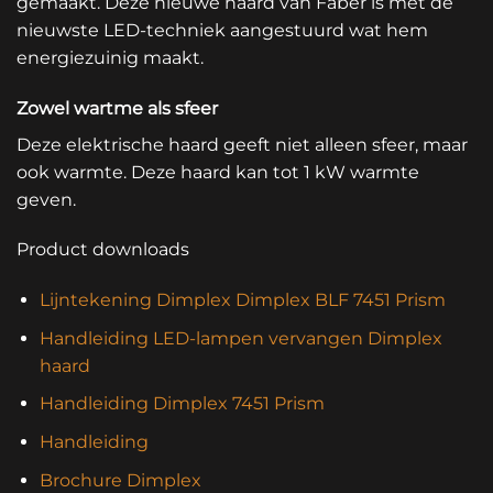
gemaakt. Deze nieuwe haard van Faber is met de
nieuwste LED-techniek aangestuurd wat hem
energiezuinig maakt.
Zowel wartme als sfeer
Deze elektrische haard geeft niet alleen sfeer, maar
ook warmte. Deze haard kan tot 1 kW warmte
geven.
Product downloads
Lijntekening Dimplex Dimplex BLF 7451 Prism
Handleiding LED-lampen vervangen Dimplex
haard
Handleiding Dimplex 7451 Prism
Handleiding
Brochure Dimplex