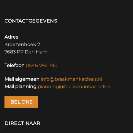
CONTACTGEGEVENS
Adres
Kroezenhoek 7
7683 PP Den Ham
Telefoon
0546 792 790
Mail algemeen
info@braakmankachels.nl
Mail planning
planning@braakmankachels.nl
BEL ONS
DIRECT NAAR