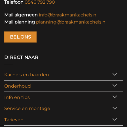
Telefoon
0546 792 790
Mail algemeen
info@braakmankachels.nl
Mail planning
planning@braakmankachels.nl
BEL ONS
DIRECT NAAR
Kachels en haarden
Onderhoud
Info en tips
Service en montage
Tarieven