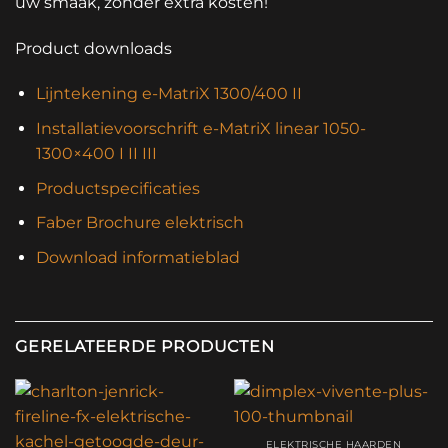
uw smaak, zonder extra kosten!
Product downloads
Lijntekening e-MatriX 1300/400 II
Installatievoorschrift e-MatriX linear 1050-
1300×400 I II III
Productspecificaties
Faber Brochure elektrisch
Download informatieblad
GERELATEERDE PRODUCTEN
ELEKTRISCHE HAARDEN