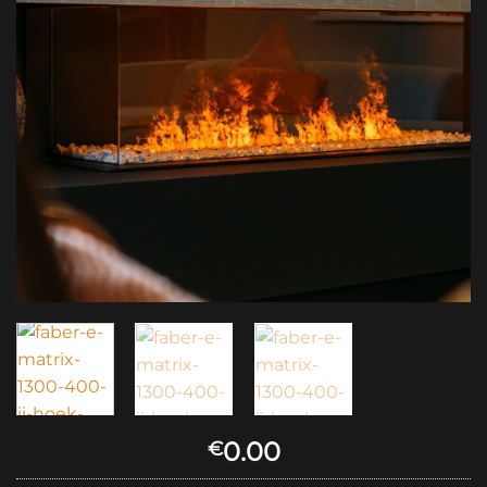
0.00
€