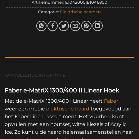
Artikelnummer:
E1042000|E1046800
Categorie:
Elektrische haarden
BESCHRIJVING
AANVULLENDE INFORMATIE
Faber e-MatriX 1300/400 II Linear Hoek
Met de e-MatriX 1300/400 I Linear heeft
Faber
weer een mooie
elektrische haard
toegevoegd aan
het Faber Linear assortiment. Het vuurbed kunt u
opvullen met een houtset, witte kiezels of Acrylic
Ice. Zo kunt u de haard helemaal samenstellen naar