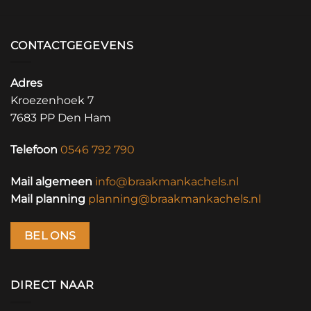
CONTACTGEGEVENS
Adres
Kroezenhoek 7
7683 PP Den Ham
Telefoon
0546 792 790
Mail algemeen
info@braakmankachels.nl
Mail planning
planning@braakmankachels.nl
BEL ONS
DIRECT NAAR