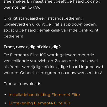
sfeermaker. En naast sfeer, geeft de haard ook nog
warmte van 1,5 kW.
U krijgt standaard een afstandsbediening
bijgeleverd en u kunt de gratis app downloaden,
zodat u de haard gemakkelijk vanaf de bank kunt
bedienen!
Front, tweezijdig of driezijdig?
De Element4 Elite 100 wordt geleverd met drie
verschillende vuurzichten. Zo kan de haard zowel
als front, tweezijdige of driezijdige haard ingebouwd
worden. Geheel te integreren naar uw wensen dus!
Product downloads
Installatiehandleiding Element4 Elite
Lijntekening Element4 Elite 100