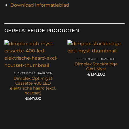
Download informatieblad
GERELATEERDE PRODUCTEN
ELEKTRISCHE HAARDEN
Dimplex Stockbridge
Opti-Myst
ELEKTRISCHE HAARDEN
€
1,143.00
Dimplex Opti-myst
Cassette 400 LED
elektrische haard (excl.
houtset)
€
847.00