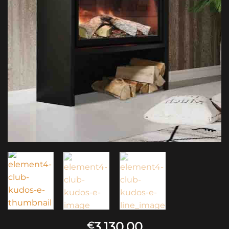
3,130.00
€