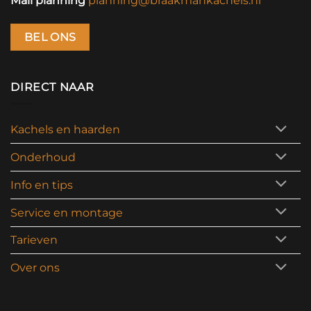
Mail planning
planning@braakmankachels.nl
BEL ONS
DIRECT NAAR
Kachels en haarden
Onderhoud
Info en tips
Service en montage
Tarieven
Over ons