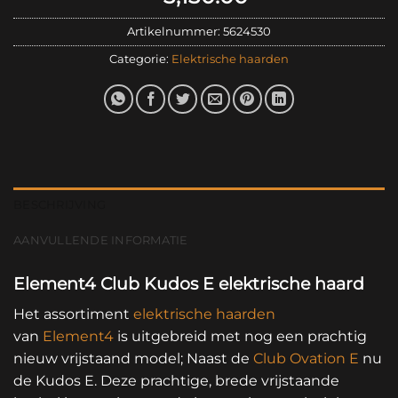
Artikelnummer:
5624530
Categorie:
Elektrische haarden
BESCHRIJVING
AANVULLENDE INFORMATIE
Element4 Club Kudos E elektrische haard
Het assortiment
elektrische haarden
van
Element4
is uitgebreid met nog een prachtig
nieuw vrijstaand model; Naast de
Club Ovation E
nu
de Kudos E. Deze prachtige, brede vrijstaande