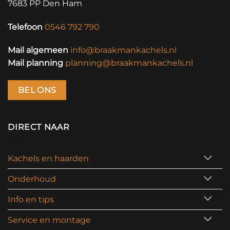
7683 PP Den Ham
Telefoon
0546 792 790
Mail algemeen
info@braakmankachels.nl
Mail planning
planning@braakmankachels.nl
BEL ONS
DIRECT NAAR
Kachels en haarden
Onderhoud
Info en tips
Service en montage