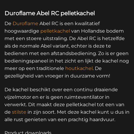
Duroflame Abel RC pelletkachel
De
Duroflame
Abel RC is een kwalitatief
hoogwaardige
pelletkachel
van Hollandse bodem
met een stoere uitstraling. De Abel RC is hetzelfde
als de normale Abel variant, echter is deze te
bedienen met een afstandsbediening. Zo is er geen
bedieningspaneel in het zicht en lijkt de kachel nog
meer op een traditionele
houtkachel
. De
gezelligheid van vroeger in duurzame vorm!
De kachel beschikt over een continu draaiende
vijzelmotor en er is geen ruimteventilator in
verwerkt. Dit maakt deze pelletkachel tot een van
de
stilste
in zijn soort. Met deze kachel kunt u dus in
alle rust genieten van een prachtig haardvuur.
Product downloads