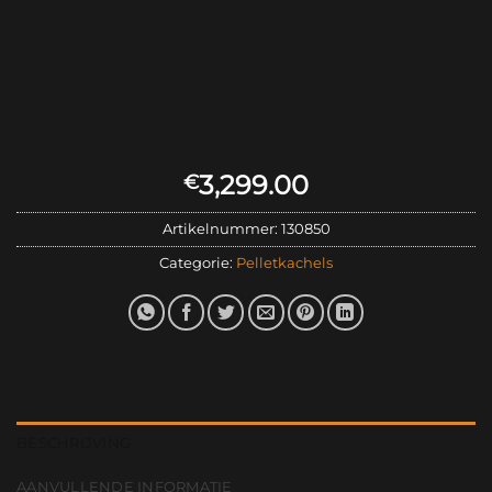
3,299.00
€
Artikelnummer:
130850
Categorie:
Pelletkachels
BESCHRIJVING
AANVULLENDE INFORMATIE