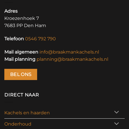
Adres
Kroezenhoek 7
7683 PP Den Ham
Telefoon
0546 792 790
Mail algemeen
info@braakmankachels.nl
Mail planning
planning@braakmankachels.nl
BEL ONS
DIRECT NAAR
Kachels en haarden
Onderhoud