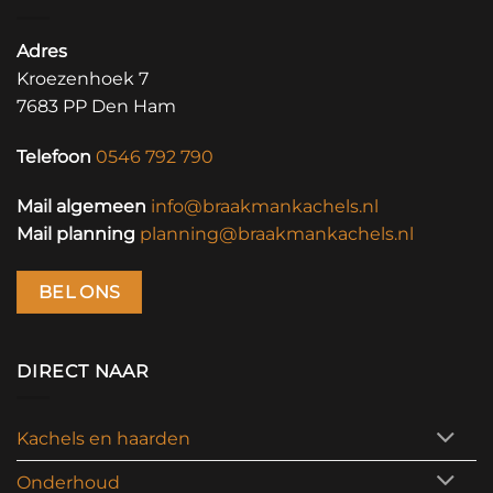
Adres
Kroezenhoek 7
7683 PP Den Ham
Telefoon
0546 792 790
Mail algemeen
info@braakmankachels.nl
Mail planning
planning@braakmankachels.nl
BEL ONS
DIRECT NAAR
Kachels en haarden
Onderhoud