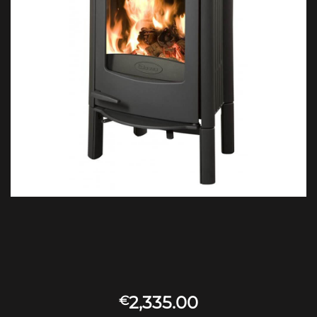
2,335.00
€