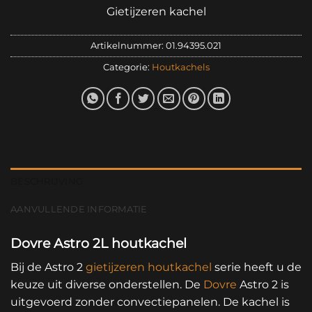
Gietijzeren kachel
Artikelnummer:
01.94395.021
Categorie:
Houtkachels
BESCHRIJVING
AANVULLENDE INFORMATIE
Dovre Astro 2L houtkachel
Bij de Astro 2
gietijzeren
houtkachel
serie heeft u de
keuze uit diverse onderstellen. De
Dovre
Astro 2 is
uitgevoerd zonder convectiepanelen. De kachel is