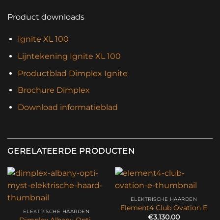
Product downloads
Ignite XL 100
Lijntekening Ignite XL 100
Productblad Dimplex Ignite
Brochure Dimplex
Download informatieblad
GERELATEERDE PRODUCTEN
ELEKTRISCHE HAARDEN
Element4 Club Ovation E
ELEKTRISCHE HAARDEN
€
3,130.00
Dimplex Albany Opti-