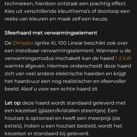
technieken, hierdoor ontstaat een prachtig effect.
Kies uit verschillende kleurthema’s of doorloop een
reeks van kleuren en maak zelf een keuze.
Sfeerhaard met verwarmingselement
De
Dimplex
Ignite XL 100 Linear beschikt ook over
een instelbaar verwarmingselement. Wanneer u de
verwarmingsmodus inschakelt kan de haard
1-2 kW
warmte afgeven. Hiermee onderscheidt deze haard
zich van veel andere elektrische haarden en krijgt
het haardvuur een nog realistischer en sfeervoller
beeld. Alsof u voor een echte haard zit.
Let op:
deze haard wordt standaard geleverd met
een kiezelset (glazen/kristallen steentjes). Een
houtset is optioneel en heeft een meerprijs (zie
extra’s). Indien u een houtset besteld, wordt het
kiezelset er standaard bij geleverd.