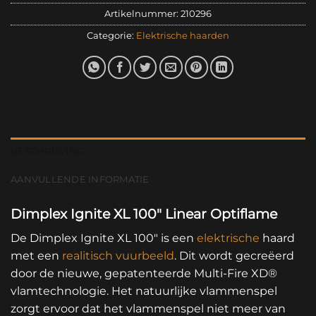
Artikelnummer:
210296
Categorie:
Elektrische haarden
BESCHRIJVING
AANVULLENDE INFORMATIE
Dimplex Ignite XL 100″ Linear Optiflame
De Dimplex Ignite XL 100″ is een
elektrische
haard
met een
realitisch vuurbeeld
. Dit wordt gecreëerd
door de nieuwe, gepatenteerde Multi-Fire XD®
vlamtechnologie. Het natuurlijke vlammenspel
zorgt ervoor dat het vlammenspel niet meer van