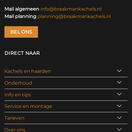
Mail algemeen
info@braakmankachels.nl
Mail planning
planning@braakmankachels.nl
BEL ONS
DIRECT NAAR
Kachels en haarden
Onderhoud
Info en tips
Service en montage
Tarieven
Over ons