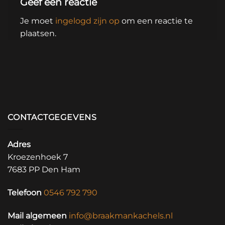
Geef een reactie
Je moet
ingelogd zijn op
om een reactie te
plaatsen.
CONTACTGEGEVENS
Adres
Kroezenhoek 7
7683 PP Den Ham
Telefoon
0546 792 790
Mail algemeen
info@braakmankachels.nl