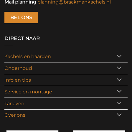
Mail planning
planning@braakmankachels.nl
BEL ONS
DIRECT NAAR
Kachels en haarden
Onderhoud
Info en tips
Service en montage
Tarieven
Over ons