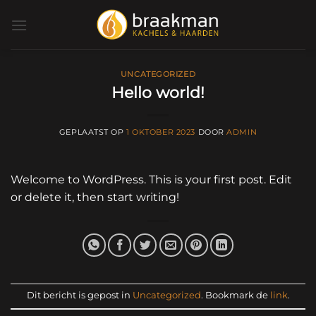
Ga
naar
inhoud
UNCATEGORIZED
Hello world!
GEPLAATST OP
1 OKTOBER 2023
DOOR
ADMIN
Welcome to WordPress. This is your first post. Edit
or delete it, then start writing!
Dit bericht is gepost in
Uncategorized
. Bookmark de
link
.