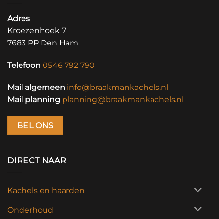
Adres
Kroezenhoek 7
7683 PP Den Ham
Telefoon
0546 792 790
Mail algemeen
info@braakmankachels.nl
Mail planning
planning@braakmankachels.nl
BEL ONS
DIRECT NAAR
Kachels en haarden
Onderhoud