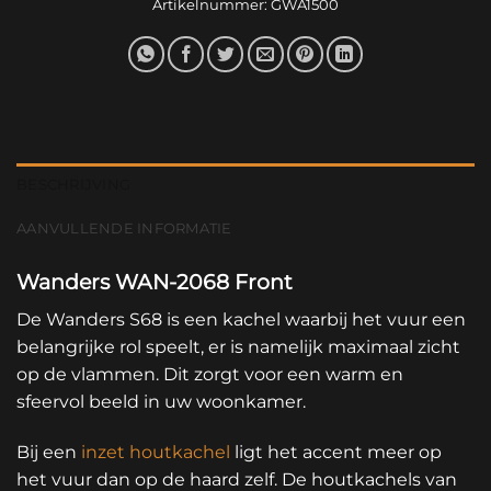
Artikelnummer:
GWA1500
BESCHRIJVING
AANVULLENDE INFORMATIE
Wanders WAN-2068 Front
De Wanders S68 is een kachel waarbij het vuur een
belangrijke rol speelt, er is namelijk maximaal zicht
op de vlammen. Dit zorgt voor een warm en
sfeervol beeld in uw woonkamer.
Bij een
inzet houtkachel
ligt het accent meer op
het vuur dan op de haard zelf. De houtkachels van