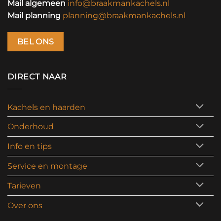
Mail algemeen
info@braakmankachels.nl
Mail planning
planning@braakmankachels.nl
BEL ONS
DIRECT NAAR
Kachels en haarden
Onderhoud
Info en tips
Service en montage
Tarieven
Over ons