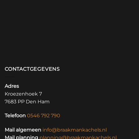
CONTACTGEGEVENS
Adres
Kroezenhoek 7
7683 PP Den Ham
Telefoon
0546 792 790
Mail algemeen
info@braakmankachels.nl
Mail planning
planning@braakmankachels.nl