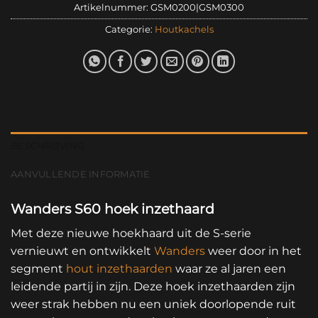
Artikelnummer:
GSM0200|GSM0300
Categorie:
Houtkachels
BESCHRIJVING
AANVULLENDE INFORMATIE
Wanders S60 hoek inzethaard
Met deze nieuwe hoekhaard uit de S-serie
vernieuwt en ontwikkelt
Wanders
weer door in het
segment
hout inzethaarden
waar ze al jaren een
leidende partij in zijn. Deze hoek inzethaarden zijn
weer strak hebben nu een uniek doorlopende ruit