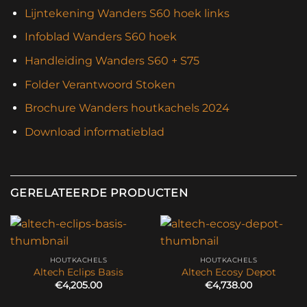
Lijntekening Wanders S60 hoek links
Infoblad Wanders S60 hoek
Handleiding Wanders S60 + S75
Folder Verantwoord Stoken
Brochure Wanders houtkachels 2024
Download informatieblad
GERELATEERDE PRODUCTEN
HOUTKACHELS
HOUTKACHELS
Altech Eclips Basis
Altech Ecosy Depot
€
4,205.00
€
4,738.00