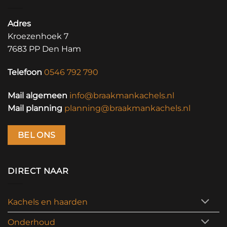
Adres
Kroezenhoek 7
7683 PP Den Ham
Telefoon
0546 792 790
Mail algemeen
info@braakmankachels.nl
Mail planning
planning@braakmankachels.nl
BEL ONS
DIRECT NAAR
Kachels en haarden
Onderhoud