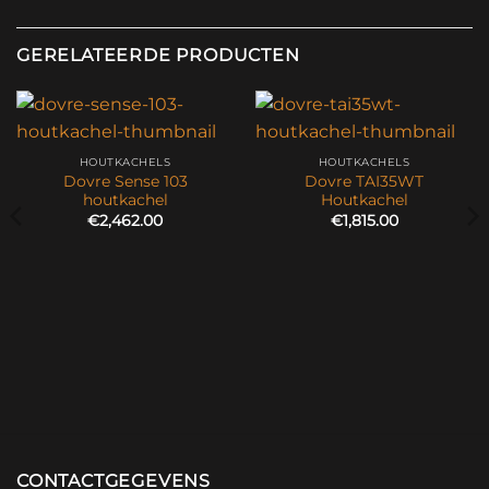
GERELATEERDE PRODUCTEN
HOUTKACHELS
HOUTKACHELS
Dovre Sense 103
Dovre TAI35WT
houtkachel
Houtkachel
€
2,462.00
€
1,815.00
CONTACTGEGEVENS