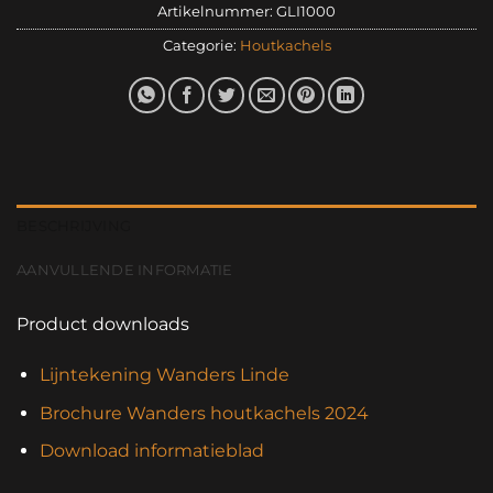
Artikelnummer:
GLI1000
Categorie:
Houtkachels
BESCHRIJVING
AANVULLENDE INFORMATIE
Product downloads
Lijntekening Wanders Linde
Brochure Wanders houtkachels 2024
Download informatieblad