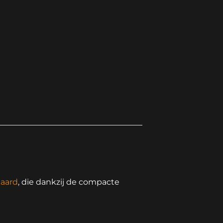
haard
, die dankzij de compacte