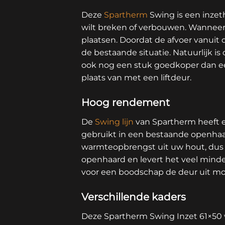
Deze
Spartherm
Swing is een inzet
wilt breken of verbouwen. Wanneer 
plaatsen. Doordat de afvoer vanuit
de bestaande situatie. Natuurlijk i
ook nog een stuk goedkoper dan ee
plaats van met een liftdeur.
Hoog rendement
De
Swing lijn
van Spartherm heeft 
gebruikt in een bestaande openhaa
warmteopbrengst uit uw hout, dus z
openhaard en levert het veel mind
voor een boodschap de deur uit mo
Verschillende kaders
Deze Spartherm Swing Inzet 61×50 w