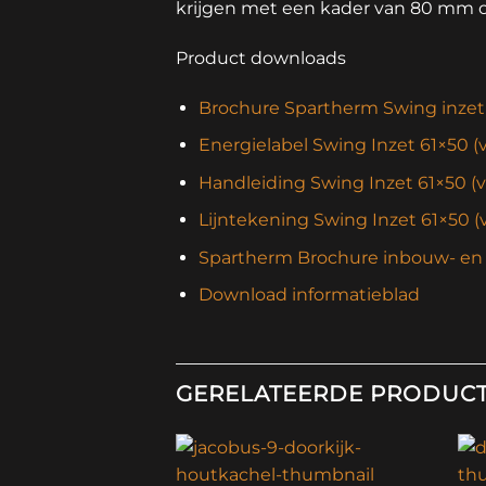
krijgen met een kader van 80 mm 
Product downloads
Brochure Spartherm Swing inze
Energielabel Swing Inzet 61×50 (
Handleiding Swing Inzet 61×50 (v
Lijntekening Swing Inzet 61×50 (
Spartherm Brochure inbouw- en
Download informatieblad
GERELATEERDE PRODUC