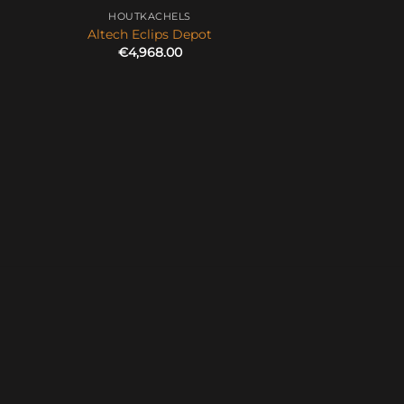
HOUTKACHELS
Altech Eclips Depot
€
4,968.00