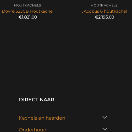
HOUTKACHELS
HOUTKACHELS
Dovre 325CB Houtkachel
JAcobus 6 houtkachel
€
1,821.00
€
2,195.00
DIRECT NAAR
Kachels en haarden
Onderhoud