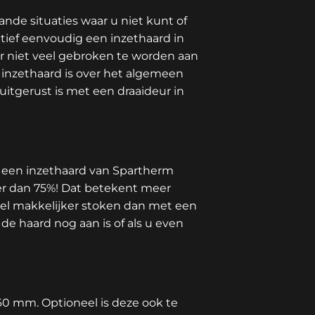
nde situaties waar u niet kunt of
tief eenvoudig een inzethaard in
er niet veel gebroken te worden aan
e inzethaard is over het algemeen
tgerust is met een draaideur in
 een inzethaard van Spartherm
er dan 75%! Dat betekent meer
eel makkelijker stoken dan met een
 haard nog aan is of als u even
60 mm. Optioneel is deze ook te