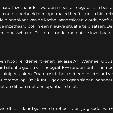
haard. Inzethaarden worden meestal toegepast in bestaa
u nu bijvoorbeeld een openhaard heeft, kunt u hier rela
 de binnenkant van de kachel aangesloten wordt, hoeft 
s de inzethaard ook in een nieuwe situatie te plaatsen. D
n inbouwhaard. Dit komt mede doordat de inzethaard ui
een hoog rendement (energieklasse A+). Wanneer u dus
rd situatie gaat u van hooguit 10% rendement naar me
uiniger stoken. Daarnaast is het met een inzethaard v
er rommel op. Ook kunt u gewoon gaan slapen wanneer de
et en dit kan met een openhaard niet.
ordt standaard geleverd met een vierzijdig kader van 