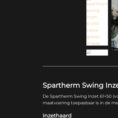
Spartherm Swing Inze
De Spartherm Swing Inzet 61×50 (vo
maatvoering toepasbaar is in de me
Inzethaard