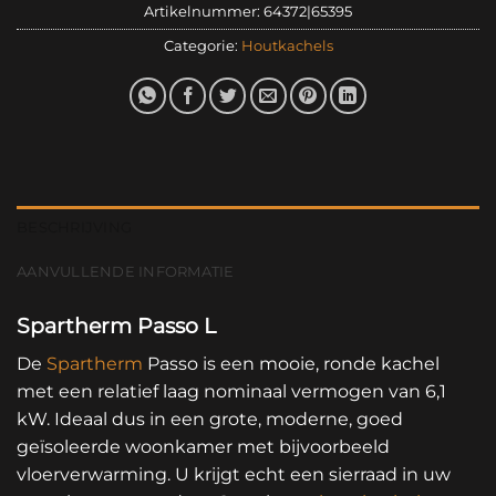
Artikelnummer:
64372|65395
Categorie:
Houtkachels
BESCHRIJVING
AANVULLENDE INFORMATIE
Spartherm Passo L
De
Spartherm
Passo is een mooie, ronde kachel
met een relatief laag nominaal vermogen van 6,1
kW. Ideaal dus in een grote, moderne, goed
geïsoleerde woonkamer met bijvoorbeeld
vloerverwarming. U krijgt echt een sierraad in uw