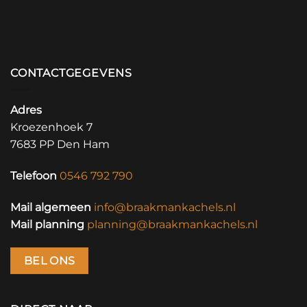
CONTACTGEGEVENS
Adres
Kroezenhoek 7
7683 PP Den Ham
Telefoon
0546 792 790
Mail algemeen
info@braakmankachels.nl
Mail planning
planning@braakmankachels.nl
BEL ONS