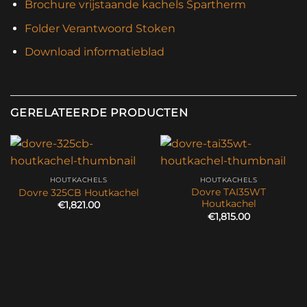
Brochure vrijstaande kachels Spartherm
Folder Verantwoord Stoken
Download informatieblad
GERELATEERDE PRODUCTEN
HOUTKACHELS
HOUTKACHELS
Dovre TAI35WT
Dovre 325CB Houtkachel
Houtkachel
€
1,821.00
€
1,815.00