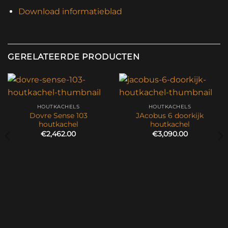
Download informatieblad
GERELATEERDE PRODUCTEN
HOUTKACHELS
HOUTKACHELS
Dovre Sense 103
JAcobus 6 doorkijk
houtkachel
houtkachel
€
2,462.00
€
3,090.00