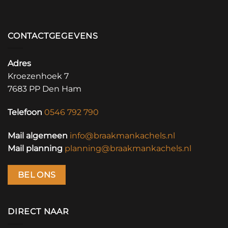
CONTACTGEGEVENS
Adres
Kroezenhoek 7
7683 PP Den Ham
Telefoon
0546 792 790
Mail algemeen
info@braakmankachels.nl
Mail planning
planning@braakmankachels.nl
BEL ONS
DIRECT NAAR