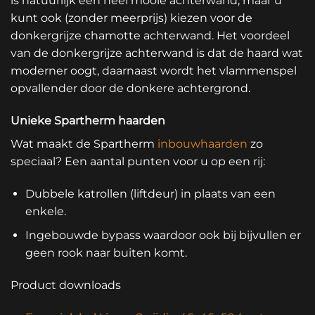
is natuurlijk een heel mooie achterwand, maar u
kunt ook (zonder meerprijs) kiezen voor de
donkergrijze chamotte achterwand. Het voordeel
van de donkergrijze achterwand is dat de haard wat
moderner oogt, daarnaast wordt het vlammenspel
opvallender door de donkere achtergrond.
Unieke Spartherm haarden
Wat maakt de Spartherm
inbouwhaarden
zo
speciaal? Een aantal punten voor u op een rij:
Dubbele katrollen (liftdeur) in plaats van een
enkele.
Ingebouwde bypass waardoor ook bij bijvullen er
geen rook naar buiten komt.
Product downloads