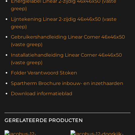
Energielabel Linear 2-zijdig 46x46x50 (vaste
greep)
Lijntekening Linear 2-zijdig 46x46x50 (vaste
greep)
Gebruikershandleiding Linear Corner 46x46x50
(vaste greep)
Installatiehandleiding Linear Corner 46x46x50
(vaste greep)
Folder Verantwoord Stoken
Spartherm Brochure inbouw- en inzethaarden
Download informatieblad
GERELATEERDE PRODUCTEN