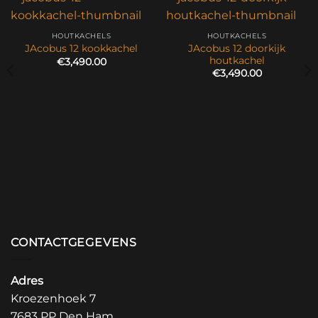
HOUTKACHELS
HOUTKACHELS
JAcobus 12 doorkijk
JAcobus 12 kookkachel
houtkachel
€
3,490.00
€
3,490.00
CONTACTGEGEVENS
Adres
Kroezenhoek 7
7683 PP Den Ham