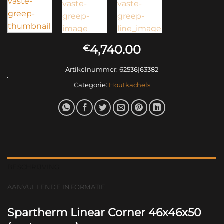
4,740.00
€
Artikelnummer:
62536|63382
Categorie:
Houtkachels
BESCHRIJVING
AANVULLENDE INFORMATIE
Spartherm Linear Corner 46x46x50