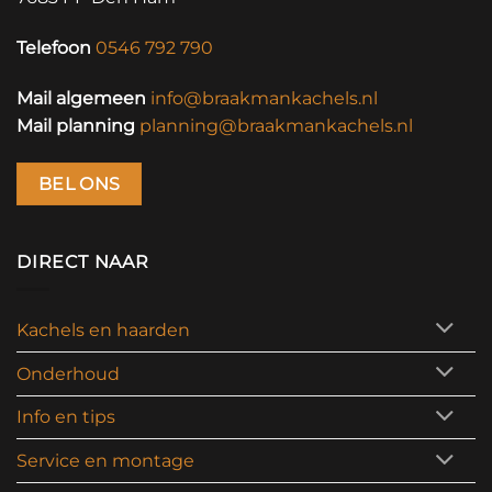
Telefoon
0546 792 790
Mail algemeen
info@braakmankachels.nl
Mail planning
planning@braakmankachels.nl
BEL ONS
DIRECT NAAR
Kachels en haarden
Onderhoud
Info en tips
Service en montage