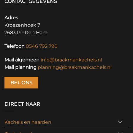
CONTACTGEGEVENS
Adres
Kroezenhoek 7
7683 PP Den Ham
Telefoon
0546 792 790
Mail algemeen
info@braakmankachels.nl
Mail planning
planning@braakmankachels.nl
BEL ONS
DIRECT NAAR
Kachels en haarden