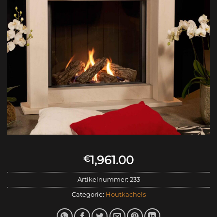
1,961.00
€
Artikelnummer:
233
Categorie:
Houtkachels