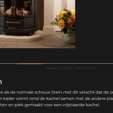
BESCHRIJVING
AANVULLENDE INFORMATIE
n
de als de normale schouw Stein met dit verschil dat de 
n kader vormt rond de kachel samen met de andere pla
aten en plek gemaakt voor een vrijstaande kachel.