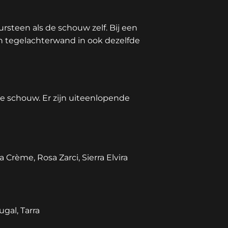
rsteen als de schouw zelf. Bij een
en tegelachterwand in ook dezelfde
de schouw. Er zijn uiteenlopende
a Crème, Rosa Zarci, Sierra Elvira
gal, Tarra