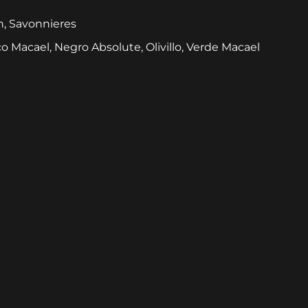
n, Savonnieres
co Macael, Negro Absolute, Olivillo, Verde Macael