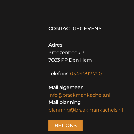
CONTACTGEGEVENS
Adres
Kroezenhoek 7
7683 PP Den Ham
Telefoon
0546 792 790
Mail algemeen
info@braakmankachels.nl
Mail planning
planning@braakmankachels.nl
BEL ONS