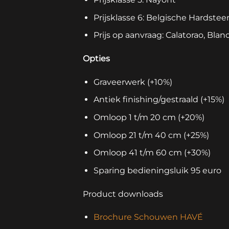
Prijsklasse 6: Belgische Hardstee
Prijs op aanvraag: Calatorao, Blan
Opties
Graveerwerk (+10%)
Antiek finishing/gestraald (+15%)
Omloop 1 t/m 20 cm (+20%)
Omloop 21 t/m 40 cm (+25%)
Omloop 41 t/m 60 cm (+30%)
Sparing bedieningsluik 95 euro
Product downloads
Brochure Schouwen HAVÉ