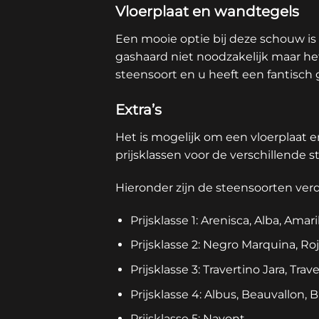
Vloerplaat en wandtegels
Een mooie optie bij deze schouw is 
gashaard niet noodzakelijk maar he
steensoort en u heeft een fantisch
Extra’s
Het is mogelijk om een vloerplaat e
prijsklassen voor de verschillende 
Hieronder zijn de steensoorten verde
Prijsklasse 1: Arenisca, Alba, Amar
Prijsklasse 2: Negro Marquina, Ro
Prijsklasse 3: Travertino Jara, Tr
Prijsklasse 4: Albus, Beauvallon,
Prijsklasse 5: Nayont