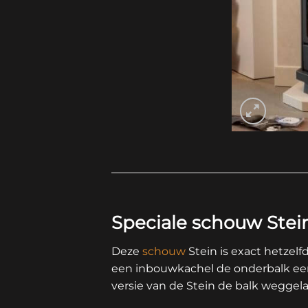
Speciale schouw Stei
Deze
schouw
Stein is exact hetzelf
een inbouwkachel de onderbalk ee
versie van de Stein de balk weggel