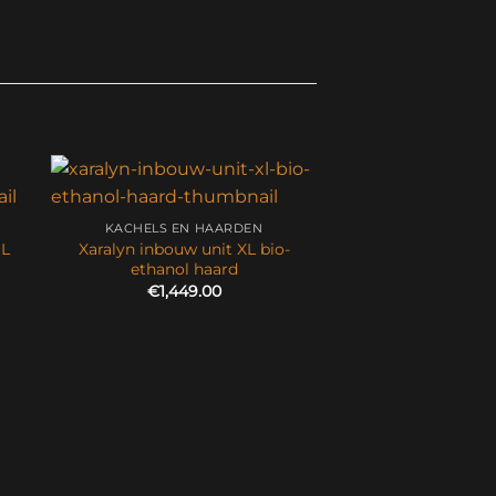
KACHELS EN HAARDEN
 L
Xaralyn inbouw unit XL bio-
ethanol haard
€
1,449.00