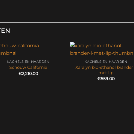
TEN
KACHELS EN HAARDEN
KACHELS EN HAARDEN
Xaralyn bio-ethanol brander
Schouw California
met lip
€
2,210.00
€
659.00