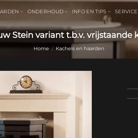
AARDEN
ONDERHOUD
INFO EN TIPS
SERVICE
w Stein variant t.b.v. vrijstaande 
Home
/
Kachels en haarden