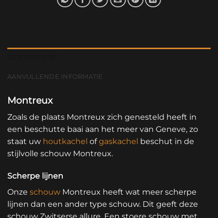
BESCHRIJVING
AANVULLENDE INFORMATIE
Montreux
Zoals de plaats Montreux zich genesteld heeft in
een beschutte baai aan het meer van Geneve, zo
staat uw
houtkachel
of
gaskachel
beschut in de
stijlvolle schouw Montreux.
Scherpe lijnen
Onze
schouw
Montreux heeft wat meer scherpe
lijnen dan een ander type schouw. Dit geeft deze
schouw Zwitserse allure. Een stoere schouw met