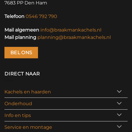
7683 PP Den Ham
Telefoon
0546 792 790
Mail algemeen
info@braakmankachels.nl
Mail planning
planning@braakmankachels.nl
BEL ONS
DIRECT NAAR
Kachels en haarden
Onderhoud
Info en tips
Service en montage