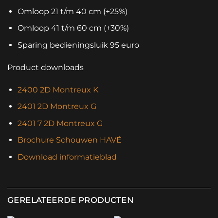
Omloop 21 t/m 40 cm (+25%)
Omloop 41 t/m 60 cm (+30%)
Sparing bedieningsluik 95 euro
Product downloads
2400 2D Montreux K
2401 2D Montreux G
2401 7 2D Montreux G
Brochure Schouwen HAVÉ
Download informatieblad
GERELATEERDE PRODUCTEN