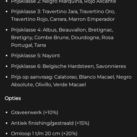
Prijsklasse 2: Negro Marquina, Rojo Alicante
Prijsklasse 3: Travertino Jara, Travertino Oro,
Travertino Rojo, Carrara, Marron Emperador
Prijsklasse 4: Albus, Beauvallon, Bretignac,
Bretigny, Combe Brune, Dourdogne, Rosa
Portugal, Tarra
Prijsklasse 5: Nayont
Prijsklasse 6: Belgische Hardsteen, Savonnieres
Prijs op aanvraag: Calatorao, Blanco Macael, Negro
Absolute, Olivillo, Verde Macael
Opties
Graveerwerk (+10%)
Antiek finishing/gestraald (+15%)
Omloop 1 t/m 20 cm (+20%)