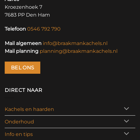
Kroezenhoek 7
7683 PP Den Ham
Telefoon
0546 792 790
Mail algemeen
info@braakmankachels.nl
Mail planning
planning@braakmankachels.nl
BEL ONS
DIRECT NAAR
Kachels en haarden
Onderhoud
Info en tips