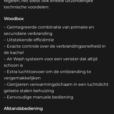
regelen, het biedt ook enkele uitzonderlijke
technische voordelen:
Woodbox
– Geïntegreerde combinatie van primaire en
secundaire verbranding
– Uitstekende efficiëntie
– Exacte controle over de verbrandingssnelheid in
de kachel
– Air Wash systeem voor een venster dat altijd
schoon is
– Extra luchttoevoer om de ontbranding te
vergemakkelijken
– Gietijzeren verwarmingslichaam in een luchtdicht
gelaste stalen behuizing
– Eenvoudige manuele bediening
Afstandsbediening