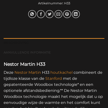
Artikelnummer:
H33
BESCHRIJVING
AANVULLENDE INFORMATIE
Nestor Martin H33
Deze
Nestor Martin
H33
houtkachel
combineert de
tijdloze klasse van de
Stanford
met de
gepatenteerde Woodbox technologie* en een
optionele afstandsbediening.** De Nestor Martin
Woodbox technologie maakt het mogelijk dat u op
eenvoudige wijze de warmte en het comfort kunt