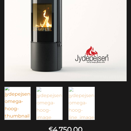
4,750.00
€