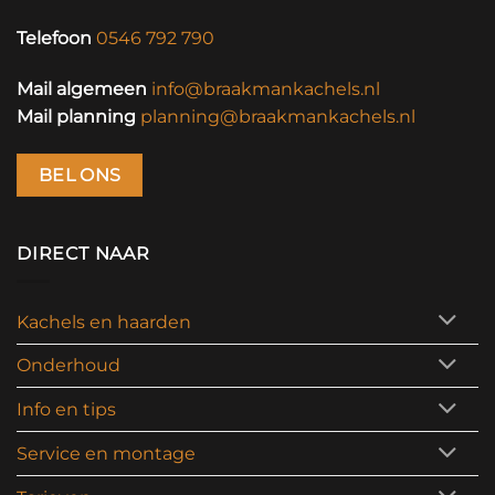
Telefoon
0546 792 790
Mail algemeen
info@braakmankachels.nl
Mail planning
planning@braakmankachels.nl
BEL ONS
DIRECT NAAR
Kachels en haarden
Onderhoud
Info en tips
Service en montage