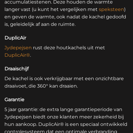
accumulatiestenen. Deze houden de warmte
langer vast (u kunt het vergelijken met
speksteen
)
en geven de warmte, ook nadat de kachel gedoofd
is, geleidelijk af aan de ruimte.
DuplicAir
Jydepejsen
rust deze houtkachels uit met
DuplicAir®
.
Draaischijf
De kachel is ook verkrijgbaar met een onzichtbare
draaivoet, die 360° kan draaien.
Garantie
5 jaar garantie: de extra lange garantieperiode van
Jydepejsen biedt onze klanten meer zekerheid bij
hun aankoop. DuplicAir® is een speciaal ontwikkeld
controlesysteem dat een optimale verbranding