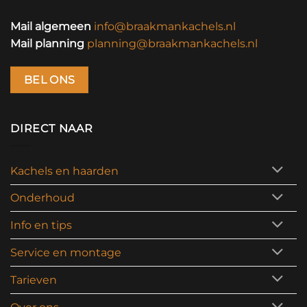
Mail algemeen
info@braakmankachels.nl
Mail planning
planning@braakmankachels.nl
BEL ONS
DIRECT NAAR
Kachels en haarden
Onderhoud
Info en tips
Service en montage
Tarieven