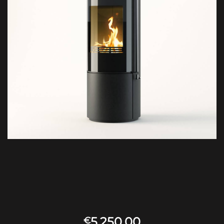
5,250.00
€