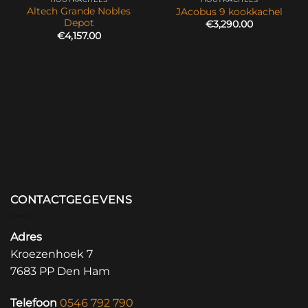
Altech Grande Nobles
JAcobus 9 kookkachel
Depot
€
3,290.00
€
4,157.00
CONTACTGEGEVENS
Adres
Kroezenhoek 7
7683 PP Den Ham
Telefoon
0546 792 790