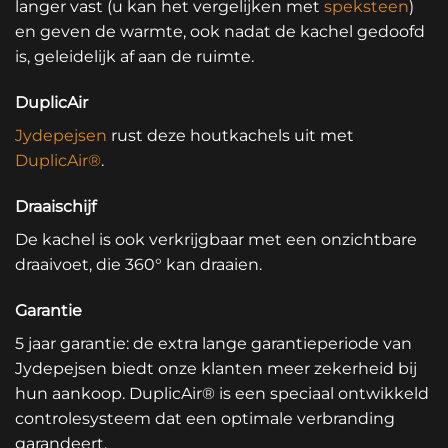
langer vast (u kan het vergelijken met
speksteen
)
en geven de warmte, ook nadat de kachel gedoofd
is, geleidelijk af aan de ruimte.
DuplicAir
Jydepejsen
rust deze houtkachels uit met
DuplicAir®
.
Draaischijf
De kachel is ook verkrijgbaar met een onzichtbare
draaivoet, die 360° kan draaien.
Garantie
5 jaar garantie: de extra lange garantieperiode van
Jydepejsen biedt onze klanten meer zekerheid bij
hun aankoop. DuplicAir® is een speciaal ontwikkeld
controlesysteem dat een optimale verbranding
garandeert.